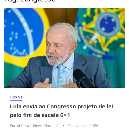
HORA 1
Lula envia ao Congresso projeto de lei
pelo fim da escala 6×1
Portal Hora 1 News Maranhão
14 de abril de 2026