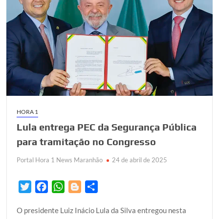
HORA 1
Lula entrega PEC da Segurança Pública
para tramitação no Congresso
Portal Hora 1 News Maranhão
24 de abril de 2025
T
F
W
B
S
w
a
h
l
h
O presidente Luiz Inácio Lula da Silva entregou nesta
i
c
a
o
a