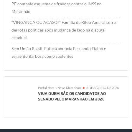
PF combate esquema de fraudes contra o INSS no
Maranhão
“VINGANÇA OU ACASO?” Família de Rildo Amaral sofre
derrotas políticas após mudança de lado na disputa
estadual
Sem União Brasil, Fufuca anuncia Fernando Fialho e
Sargento Barbosa como suplentes
Portal Hora 1 News Maranhão
6 DE AGOSTO DE 2026
VEJA QUEM SÃO OS CANDIDATOS AO
SENADO PELO MARANHÃO EM 2026