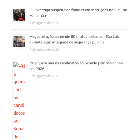
PF investiga suspeita de fraudes em inscrições no CPF, no
Maranhão
7 de agosto de 2026
Megaoperação apreende 80 motocicletas em São Luís
durante ação integrada de segurança pública
7 de agosto de 2026
Veja quem são os candidatos ao Senado pelo Maranhão
em 2026
6 de agosto de 2026