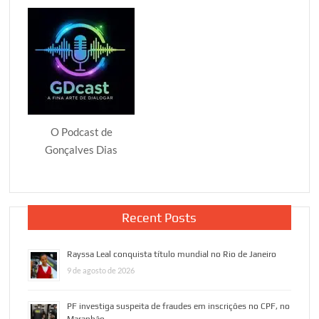
O Podcast de
Gonçalves Dias
Recent Posts
Rayssa Leal conquista título mundial no Rio de Janeiro
9 de agosto de 2026
PF investiga suspeita de fraudes em inscrições no CPF, no