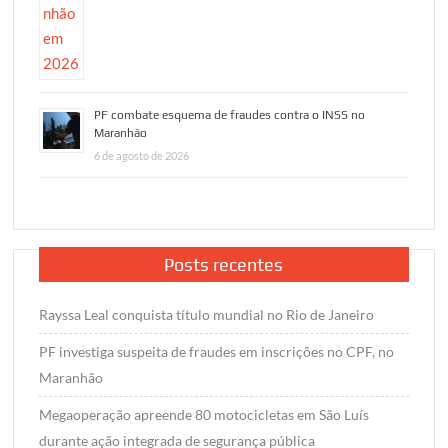
PF combate esquema de fraudes contra o INSS no
Maranhão
6 de agosto de 2026
Posts recentes
Rayssa Leal conquista título mundial no Rio de Janeiro
PF investiga suspeita de fraudes em inscrições no CPF, no
Maranhão
Megaoperação apreende 80 motocicletas em São Luís
durante ação integrada de segurança pública