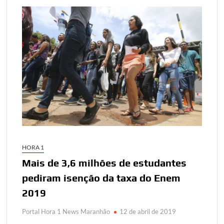
HORA 1
Mais de 3,6 milhões de estudantes
pediram isenção da taxa do Enem
2019
Portal Hora 1 News Maranhão
12 de abril de 2019