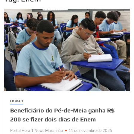
HORA 1
Beneficiário do Pé-de-Meia ganha R$
200 se fizer dois dias de Enem
Portal Hora 1 News Maranhão
11 de novembro de 2025