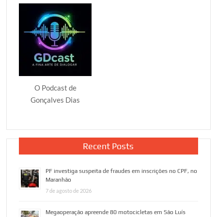
O Podcast de
Gonçalves Dias
Recent Posts
PF investiga suspeita de fraudes em inscrições no CPF, no
Maranhão
7 de agosto de 2026
Megaoperação apreende 80 motocicletas em São Luís