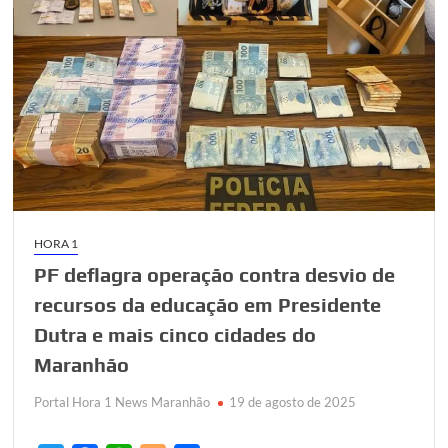
HORA 1
PF deflagra operação contra desvio de
recursos da educação em Presidente
Dutra e mais cinco cidades do
Maranhão
Portal Hora 1 News Maranhão
19 de agosto de 2025