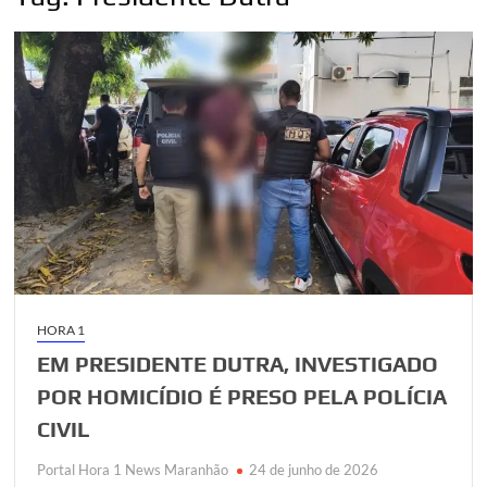
HORA 1
EM PRESIDENTE DUTRA, INVESTIGADO
POR HOMICÍDIO É PRESO PELA POLÍCIA
CIVIL
Portal Hora 1 News Maranhão
24 de junho de 2026