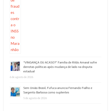
“VINGANÇA OU ACASO?” Família de Rildo Amaral sofre
derrotas políticas após mudança de lado na disputa
estadual
6 de agosto de 2026
Sem União Brasil, Fufuca anuncia Fernando Fialho e
Sargento Barbosa como suplentes
5 de agosto de 2026