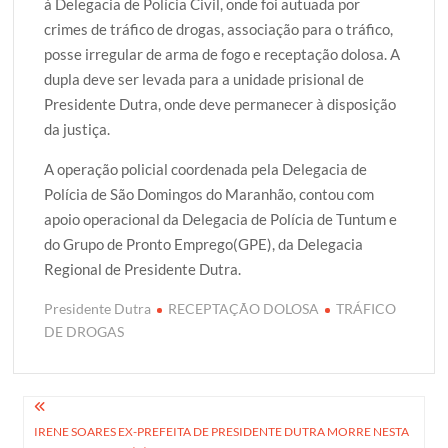
à Delegacia de Polícia Civil, onde foi autuada por
crimes de tráfico de drogas, associação para o tráfico,
posse irregular de arma de fogo e receptação dolosa. A
dupla deve ser levada para a unidade prisional de
Presidente Dutra, onde deve permanecer à disposição
da justiça.
A operação policial coordenada pela Delegacia de
Polícia de São Domingos do Maranhão, contou com
apoio operacional da Delegacia de Polícia de Tuntum e
do Grupo de Pronto Emprego(GPE), da Delegacia
Regional de Presidente Dutra.
Presidente Dutra
RECEPTAÇÃO DOLOSA
TRÁFICO
DE DROGAS
Navegação
IRENE SOARES EX-PREFEITA DE PRESIDENTE DUTRA MORRE NESTA
de