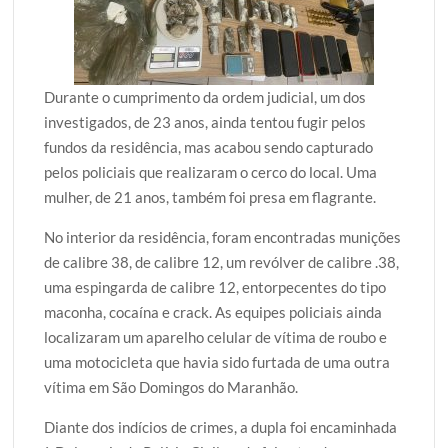
Durante o cumprimento da ordem judicial, um dos
investigados, de 23 anos, ainda tentou fugir pelos
fundos da residência, mas acabou sendo capturado
pelos policiais que realizaram o cerco do local. Uma
mulher, de 21 anos, também foi presa em flagrante.
No interior da residência, foram encontradas munições
de calibre 38, de calibre 12, um revólver de calibre .38,
uma espingarda de calibre 12, entorpecentes do tipo
maconha, cocaína e crack. As equipes policiais ainda
localizaram um aparelho celular de vítima de roubo e
uma motocicleta que havia sido furtada de uma outra
vítima em São Domingos do Maranhão.
Diante dos indícios de crimes, a dupla foi encaminhada