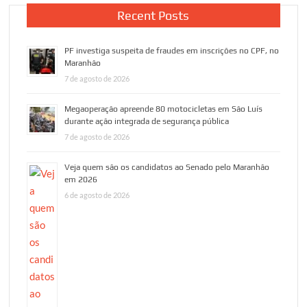
Recent Posts
PF investiga suspeita de fraudes em inscrições no CPF, no
Maranhão
7 de agosto de 2026
Megaoperação apreende 80 motocicletas em São Luís
durante ação integrada de segurança pública
7 de agosto de 2026
Veja quem são os candidatos ao Senado pelo Maranhão
em 2026
6 de agosto de 2026