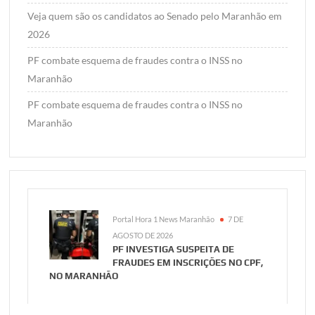
Veja quem são os candidatos ao Senado pelo Maranhão em
2026
PF combate esquema de fraudes contra o INSS no
Maranhão
PF combate esquema de fraudes contra o INSS no
Maranhão
Portal Hora 1 News Maranhão
7 DE
AGOSTO DE 2026
PF INVESTIGA SUSPEITA DE
FRAUDES EM INSCRIÇÕES NO CPF,
NO MARANHÃO