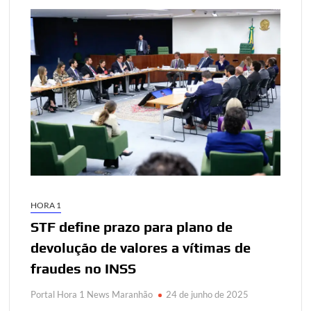
HORA 1
STF define prazo para plano de
devolução de valores a vítimas de
fraudes no INSS
Portal Hora 1 News Maranhão
24 de junho de 2025