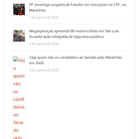
PF investiga suspeita de fraudes em inscrições no CPF, no
Maranhão
7 de agosto de 2026
Megaoperação apreende 80 motocicletas em São Luís
durante ação integrada de segurança pública
7 de agosto de 2026
Veja quem são os candidatos ao Senado pelo Maranhão
em 2026
6 de agosto de 2026