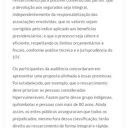
ressarcimento para possível consenso das partes: que
a devolução aos segurados seja integral,
independentemente da responsabilização das
associações envolvidas; que os valores sejam
corrigidos pelo índice aplicado aos benefícios
previdenciários; e que o processo seja célere e
eficiente, respeitando os limites orçamentários e
fiscais, conforme análise técnica e a jurisprudência do
STF.
Os participantes da audiência concordaram em
apresentar uma proposta alinhada a essas premissas.
Foi estabelecido, por exemplo, que o ressarcimento
deve priorizar as pessoas consideradas
hipervulneráveis. Fazem parte desse grupo indígenas,
quilombolas e pessoas com mais de 80 anos. Ainda
assim, os entes públicos asseguraram que todos os
prejudicados, mesmo fora dessa classificação, terão
direito ao ressarcimento de forma integral e rápida.