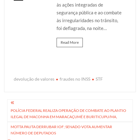
às ações integradas de
segurança pública e ao combate
às irregularidades no trânsito,
foi deflagrada, na noite…
Read More
devolução de valores
fraudes no INSS
STF
Navegação
POLÍCIA FEDERAL REALIZA OPERAÇÃO DE COMBATE AO PLANTIO
de
ILEGAL DE MACONHA EM MARACAÇUMÉ E BURITICUPU/MA,
Post
MOTTA PAUTA DERRUBAR IOF; SENADO VOTA AUMENTAR
NÚMERO DE DEPUTADOS