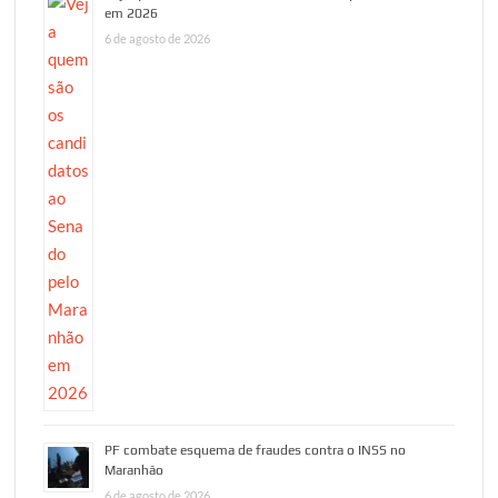
em 2026
6 de agosto de 2026
PF combate esquema de fraudes contra o INSS no
Maranhão
6 de agosto de 2026