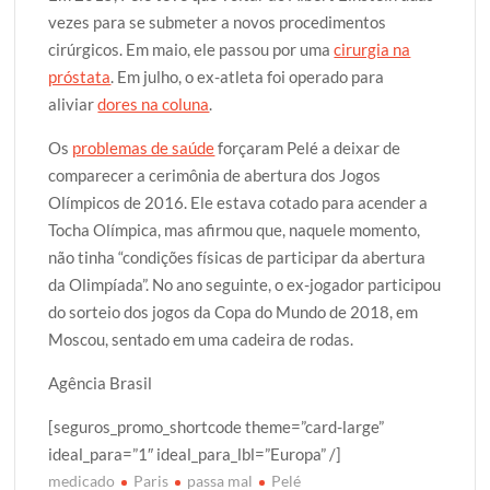
vezes para se submeter a novos procedimentos
cirúrgicos. Em maio, ele passou por uma
cirurgia na
próstata
. Em julho, o ex-atleta foi operado para
aliviar
dores na coluna
.
Os
problemas de saúde
forçaram Pelé a deixar de
comparecer a cerimônia de abertura dos Jogos
Olímpicos de 2016. Ele estava cotado para acender a
Tocha Olímpica, mas afirmou que, naquele momento,
não tinha “condições físicas de participar da abertura
da Olimpíada”. No ano seguinte, o ex-jogador participou
do sorteio dos jogos da Copa do Mundo de 2018, em
Moscou, sentado em uma cadeira de rodas.
Agência Brasil
[seguros_promo_shortcode theme=”card-large”
ideal_para=”1″ ideal_para_lbl=”Europa” /]
medicado
Paris
passa mal
Pelé