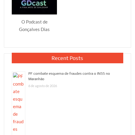
O Podcast de
Gonçalves Dias
Recent Posts
PF combate esquema de fraudes contra o INSS no
Maranhão
6 de agosto de 2026