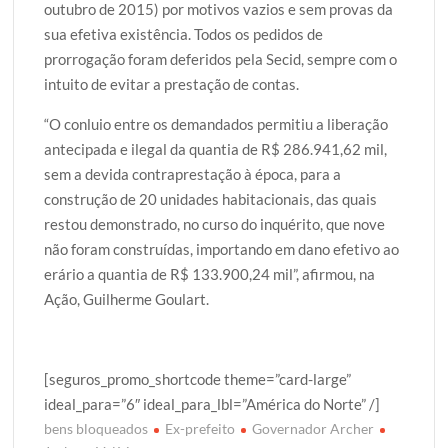
outubro de 2015) por motivos vazios e sem provas da
sua efetiva existência. Todos os pedidos de
prorrogação foram deferidos pela Secid, sempre com o
intuito de evitar a prestação de contas.
“O conluio entre os demandados permitiu a liberação
antecipada e ilegal da quantia de R$ 286.941,62 mil,
sem a devida contraprestação à época, para a
construção de 20 unidades habitacionais, das quais
restou demonstrado, no curso do inquérito, que nove
não foram construídas, importando em dano efetivo ao
erário a quantia de R$ 133.900,24 mil”, afirmou, na
Ação, Guilherme Goulart.
[seguros_promo_shortcode theme=”card-large”
ideal_para=”6″ ideal_para_lbl=”América do Norte” /]
bens bloqueados
Ex-prefeito
Governador Archer