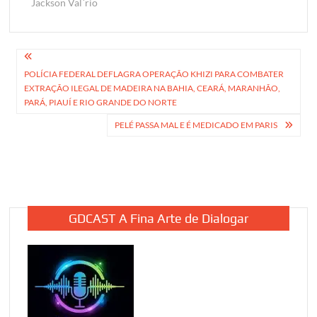
Jackson Val´rio
Navegação
POLÍCIA FEDERAL DEFLAGRA OPERAÇÃO KHIZI PARA COMBATER
de
EXTRAÇÃO ILEGAL DE MADEIRA NA BAHIA, CEARÁ, MARANHÃO,
Post
PARÁ, PIAUÍ E RIO GRANDE DO NORTE
PELÉ PASSA MAL E É MEDICADO EM PARIS
GDCAST A Fina Arte de Dialogar