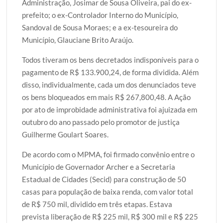
Administração, Josimar de Sousa Oliveira, pai do ex-
prefeito; o ex-Controlador Interno do Município,
Sandoval de Sousa Moraes; e a ex-tesoureira do
Município, Glauciane Brito Araújo.
Todos tiveram os bens decretados indisponíveis para o
pagamento de R$ 133.900,24, de forma dividida. Além
disso, individualmente, cada um dos denunciados teve
os bens bloqueados em mais R$ 267,800,48. A Ação
por ato de improbidade administrativa foi ajuizada em
outubro do ano passado pelo promotor de justiça
Guilherme Goulart Soares.
De acordo com o MPMA, foi firmado convênio entre o
Município de Governador Archer e a Secretaria
Estadual de Cidades (Secid) para construção de 50
casas para população de baixa renda, com valor total
de R$ 750 mil, dividido em três etapas. Estava
prevista liberação de R$ 225 mil, R$ 300 mil e R$ 225