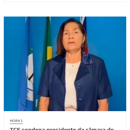
HORA 1
TCE condena presidente da câmara de