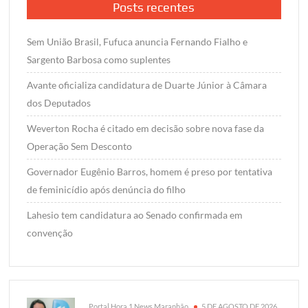
Posts recentes
Sem União Brasil, Fufuca anuncia Fernando Fialho e
Sargento Barbosa como suplentes
Avante oficializa candidatura de Duarte Júnior à Câmara
dos Deputados
Weverton Rocha é citado em decisão sobre nova fase da
Operação Sem Desconto
Governador Eugênio Barros, homem é preso por tentativa
de feminicídio após denúncia do filho
Lahesio tem candidatura ao Senado confirmada em
convenção
Portal Hora 1 News Maranhão
5 DE AGOSTO DE 2026