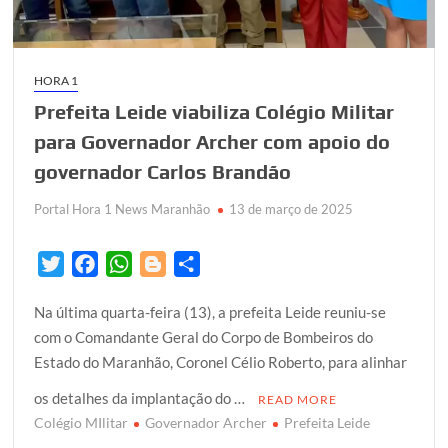
HORA 1
Prefeita Leide viabiliza Colégio Militar
para Governador Archer com apoio do
governador Carlos Brandão
Portal Hora 1 News Maranhão
13 de março de 2025
T
F
W
B
S
w
a
h
l
h
Na última quarta-feira (13), a prefeita Leide reuniu-se
i
c
a
o
a
com o Comandante Geral do Corpo de Bombeiros do
t
e
t
g
r
Estado do Maranhão, Coronel Célio Roberto, para alinhar
t
b
s
g
e
e
o
A
e
os detalhes da implantação do …
READ MORE
r
o
p
r
Colégio MIlitar
Governador Archer
Prefeita Leide
k
p