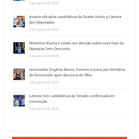
5 de agosto de 2026
Avante oficializa candidatura de Duarte Júnior à Câmara
dos Deputados
5 de agosto de 2026
Weverton Rocha é citado em decisão sobre nova fase da
Operação Sem Desconto
4 de agosto de 2026
Governador Eugênio Barros, homem é preso por tentativa
de feminicídio após denúncia do filho
4 de agosto de 2026
Lahesio tem candidatura ao Senado confirmada em
convenção
3 de agosto de 2026