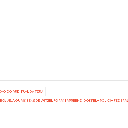
O DO ARBITRAL DA FERJ
O: VEJA QUAIS BENS DE WITZEL FORAM APREENDIDOS PELA POLÍCIA FEDERA