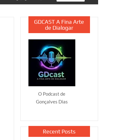
GDCAST A Fina Arte
de Dialogar
O Podcast de
Gonçalves Dias
Recent Posts