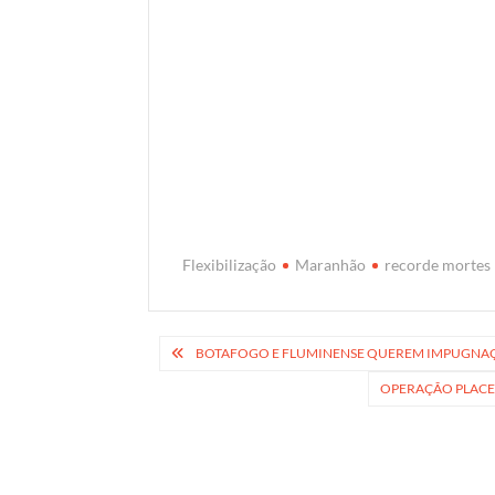
Flexibilização
Maranhão
recorde mortes
Navegação
BOTAFOGO E FLUMINENSE QUEREM IMPUGNAÇÃ
de
OPERAÇÃO PLACEB
Post