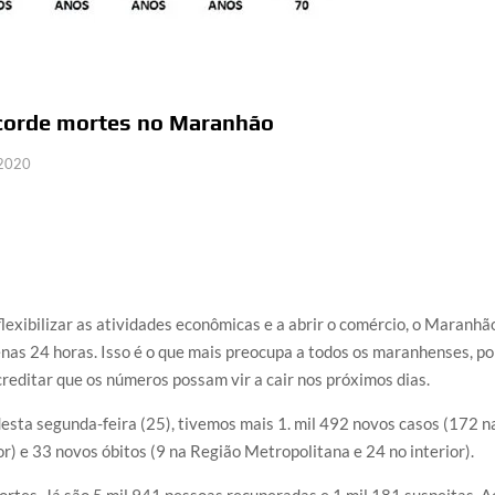
ecorde mortes no Maranhão
 2020
lexibilizar as atividades econômicas e a abrir o comércio, o Maranhã
nas 24 horas. Isso é o que mais preocupa a todos os maranhenses, po
creditar que os números possam vir a cair nos próximos dias.
esta segunda-feira (25), tivemos mais 1. mil 492 novos casos (172 n
r) e 33 novos óbitos (9 na Região Metropolitana e 24 no interior).