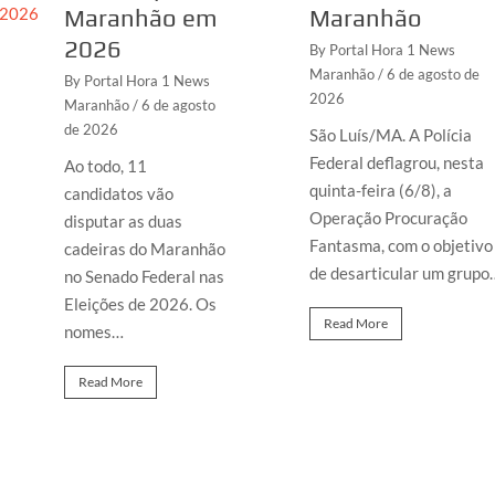
Maranhão em
Maranhão
2026
By Portal Hora 1 News
Maranhão
/ 6 de agosto de
By Portal Hora 1 News
2026
Maranhão
/ 6 de agosto
de 2026
São Luís/MA. A Polícia
Federal deflagrou, nesta
Ao todo, 11
quinta-feira (6/8), a
candidatos vão
Operação Procuração
disputar as duas
Fantasma, com o objetivo
cadeiras do Maranhão
de desarticular um grupo
no Senado Federal nas
Eleições de 2026. Os
Read More
nomes…
Read More