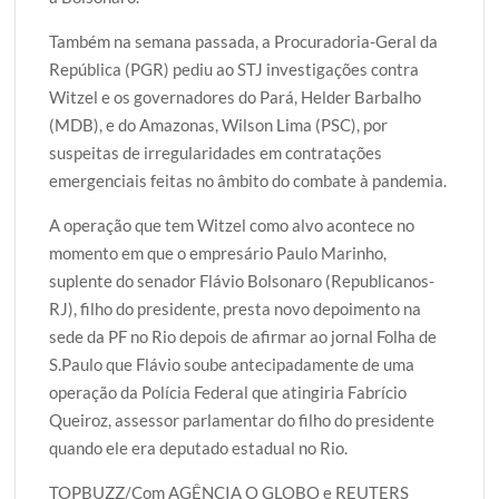
Também na semana passada, a Procuradoria-Geral da
República (PGR) pediu ao STJ investigações contra
Witzel e os governadores do Pará, Helder Barbalho
(MDB), e do Amazonas, Wilson Lima (PSC), por
suspeitas de irregularidades em contratações
emergenciais feitas no âmbito do combate à pandemia.
A operação que tem Witzel como alvo acontece no
momento em que o empresário Paulo Marinho,
suplente do senador Flávio Bolsonaro (Republicanos-
RJ), filho do presidente, presta novo depoimento na
sede da PF no Rio depois de afirmar ao jornal Folha de
S.Paulo que Flávio soube antecipadamente de uma
operação da Polícia Federal que atingiria Fabrício
Queiroz, assessor parlamentar do filho do presidente
quando ele era deputado estadual no Rio.
TOPBUZZ/Com AGÊNCIA O GLOBO e REUTERS