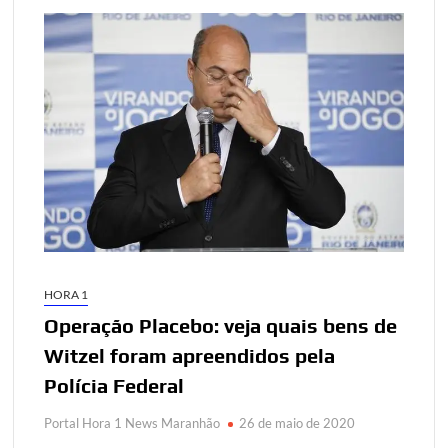
HORA 1
Operação Placebo: veja quais bens de
Witzel foram apreendidos pela
Polícia Federal
Portal Hora 1 News Maranhão
26 de maio de 2020