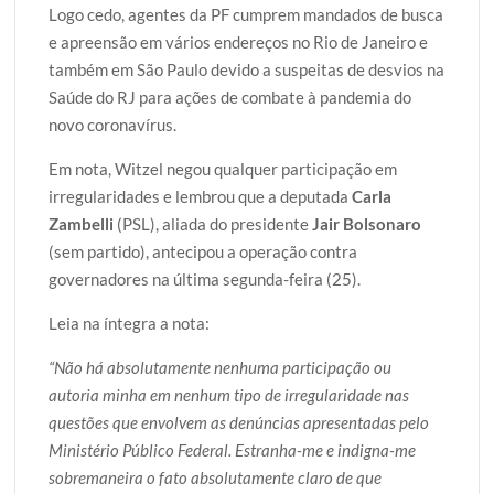
Logo cedo, agentes da PF cumprem mandados de busca
e apreensão em vários endereços no Rio de Janeiro e
também em São Paulo devido a suspeitas de desvios na
Saúde do RJ para ações de combate à pandemia do
novo coronavírus.
Em nota, Witzel negou qualquer participação em
irregularidades e lembrou que a deputada
Carla
Zambelli
(PSL), aliada do presidente
Jair Bolsonaro
(sem partido), antecipou a operação contra
governadores na última segunda-feira (25).
Leia na íntegra a nota:
“Não há absolutamente nenhuma participação ou
autoria minha em nenhum tipo de irregularidade nas
questões que envolvem as denúncias apresentadas pelo
Ministério Público Federal. Estranha-me e indigna-me
sobremaneira o fato absolutamente claro de que