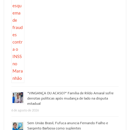
“VINGANÇA OU ACASO?” Família de Rildo Amaral sofre
derrotas políticas após mudança de lado na disputa
estadual
6 de agosto de 2026
Sem União Brasil, Fufuca anuncia Fernando Fialho e
Sargento Barbosa como suplentes