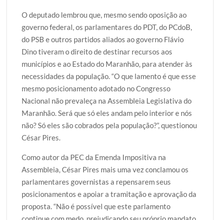
O deputado lembrou que, mesmo sendo oposição ao
governo federal, os parlamentares do PDT, do PCdoB,
do PSB e outros partidos aliados ao governo Flávio
Dino tiveram o direito de destinar recursos aos
municípios e ao Estado do Maranhão, para atender às
necessidades da população. “O que lamento é que esse
mesmo posicionamento adotado no Congresso
Nacional não prevaleça na Assembleia Legislativa do
Maranhão. Será que só eles andam pelo interior e nós
não? Só eles são cobrados pela população?”, questionou
César Pires.
Como autor da PEC da Emenda Impositiva na
Assembleia, César Pires mais uma vez conclamou os
parlamentares governistas a repensarem seus
posicionamentos e apoiar a tramitação e aprovação da
proposta. “Não é possível que este parlamento
continue com medo, prejudicando seu próprio mandato