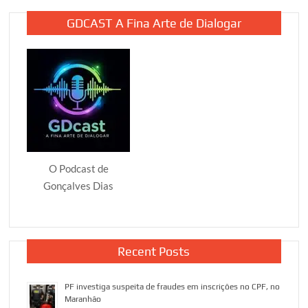
GDCAST A Fina Arte de Dialogar
O Podcast de
Gonçalves Dias
Recent Posts
PF investiga suspeita de fraudes em inscrições no CPF, no
Maranhão