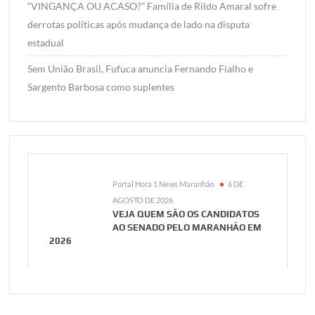
“VINGANÇA OU ACASO?” Família de Rildo Amaral sofre
derrotas políticas após mudança de lado na disputa
estadual
Sem União Brasil, Fufuca anuncia Fernando Fialho e
Sargento Barbosa como suplentes
Portal Hora 1 News Maranhão
6 DE
AGOSTO DE 2026
VEJA QUEM SÃO OS CANDIDATOS
AO SENADO PELO MARANHÃO EM
2026