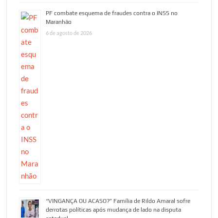
PF combate esquema de fraudes contra o INSS no
Maranhão
6 de agosto de 2026
“VINGANÇA OU ACASO?” Família de Rildo Amaral sofre
derrotas políticas após mudança de lado na disputa