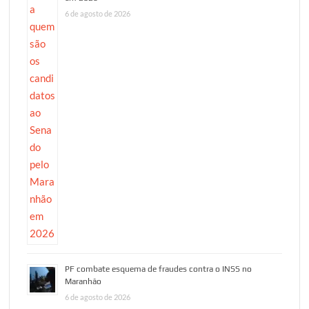
6 de agosto de 2026
PF combate esquema de fraudes contra o INSS no
Maranhão
6 de agosto de 2026