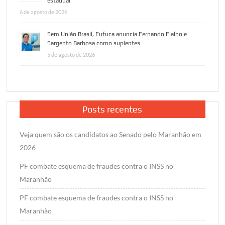
estadual
6 de agosto de 2026
Sem União Brasil, Fufuca anuncia Fernando Fialho e
Sargento Barbosa como suplentes
5 de agosto de 2026
Posts recentes
Veja quem são os candidatos ao Senado pelo Maranhão em
2026
PF combate esquema de fraudes contra o INSS no
Maranhão
PF combate esquema de fraudes contra o INSS no
Maranhão