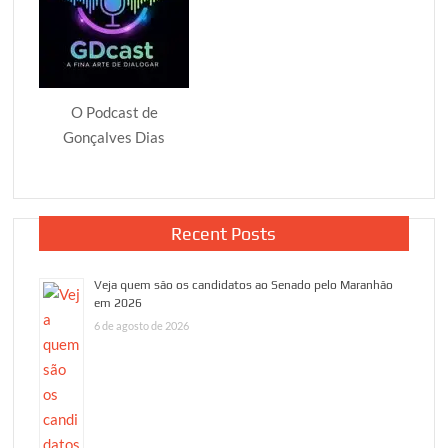
O Podcast de
Gonçalves Dias
Recent Posts
Veja quem são os candidatos ao Senado pelo Maranhão
em 2026
6 de agosto de 2026