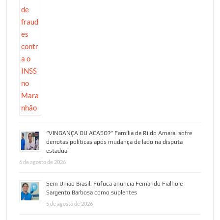
“VINGANÇA OU ACASO?” Família de Rildo Amaral sofre
derrotas políticas após mudança de lado na disputa
estadual
6 de agosto de 2026
Sem União Brasil, Fufuca anuncia Fernando Fialho e
Sargento Barbosa como suplentes
5 de agosto de 2026