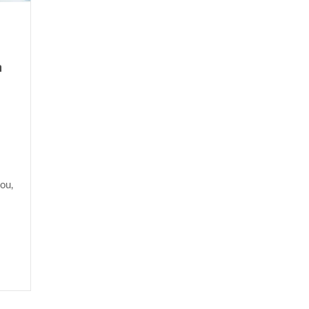
a
ou,