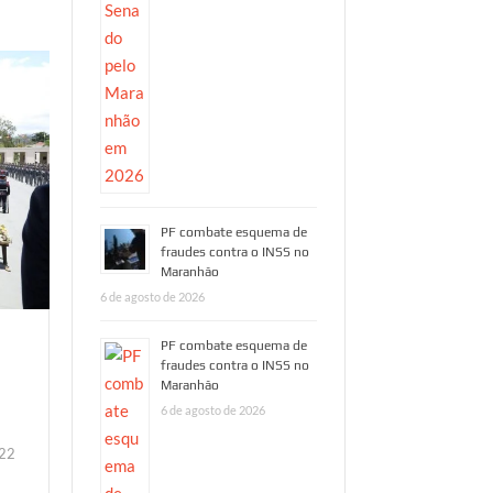
PF combate esquema de
fraudes contra o INSS no
Maranhão
6 de agosto de 2026
PF combate esquema de
fraudes contra o INSS no
Maranhão
6 de agosto de 2026
022