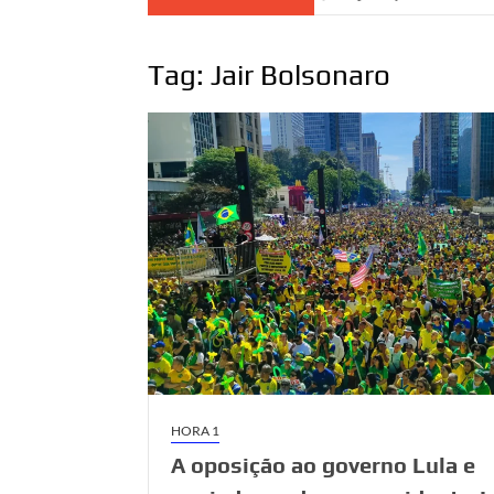
Tag:
Jair Bolsonaro
HORA 1
A oposição ao governo Lula e