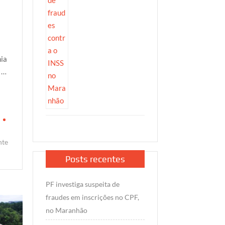
mia
 …
nte
Posts recentes
PF investiga suspeita de
fraudes em inscrições no CPF,
no Maranhão