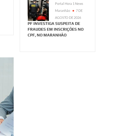
Portal Hora 1 News
Maranhão
7 DE
AGOSTO DE 2026
PF INVESTIGA SUSPEITA DE
FRAUDES EM INSCRIÇÕES NO
CPF, NO MARANHÃO