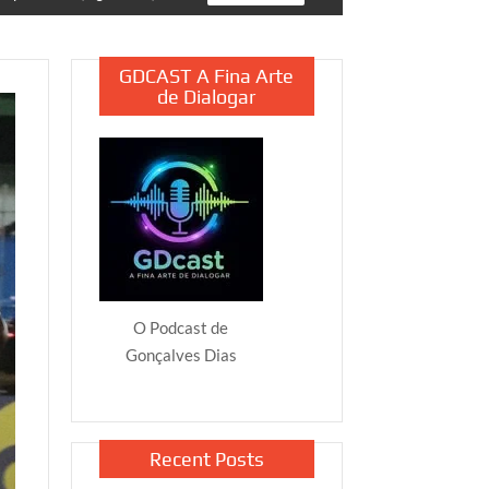
GDCAST A Fina Arte
de Dialogar
O Podcast de
Gonçalves Dias
Recent Posts