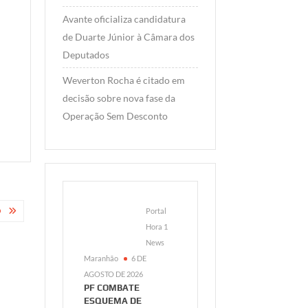
Avante oficializa candidatura
de Duarte Júnior à Câmara dos
Deputados
Weverton Rocha é citado em
decisão sobre nova fase da
Operação Sem Desconto
O
Portal
Hora 1
News
Maranhão
6 DE
AGOSTO DE 2026
PF COMBATE
ESQUEMA DE