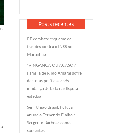
Posts recentes
m.
e
PF combate esquema de
fraudes contra o INSS no
Maranhão
“VINGANÇA OU ACASO?”
Família de Rildo Amaral sofre
derrotas políticas após
mudança de lado na disputa
estadual
Sem União Brasil, Fufuca
anuncia Fernando Fialho e
Sargento Barbosa como
vo
suplentes