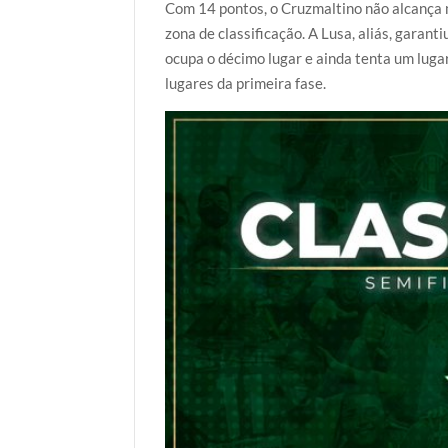
Com 14 pontos, o Cruzmaltino não alcança 
zona de classificação. A Lusa, aliás, garan
ocupa o décimo lugar e ainda tenta um lugar
lugares da primeira fase.