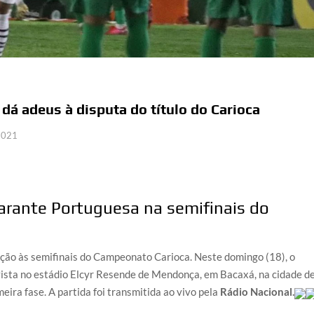
dá adeus à disputa do título do Carioca
 2021
arante Portuguesa na semifinais do
ação às semifinais do Campeonato Carioca. Neste domingo (18), o
vista no estádio Elcyr Resende de Mendonça, em Bacaxá, na cidade d
ira fase. A partida foi transmitida ao vivo pela
Rádio Nacional.