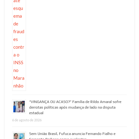
“VINGANÇA OU ACASO?” Família de Rildo Amaral sofre
derrotas políticas após mudança de lado na disputa
estadual
6 de agosto de 2026
Sem União Brasil, Fufuca anuncia Fernando Fialho e