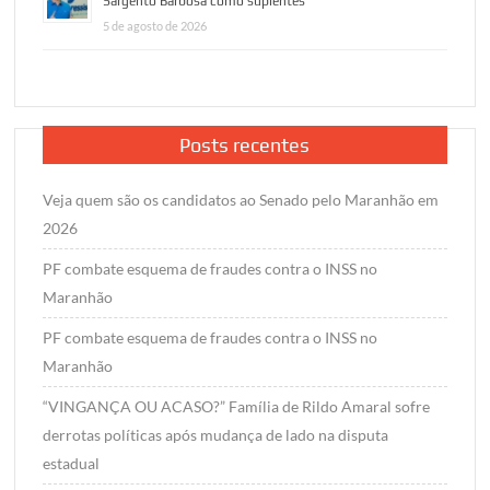
Sargento Barbosa como suplentes
5 de agosto de 2026
Posts recentes
Veja quem são os candidatos ao Senado pelo Maranhão em
2026
PF combate esquema de fraudes contra o INSS no
Maranhão
PF combate esquema de fraudes contra o INSS no
Maranhão
“VINGANÇA OU ACASO?” Família de Rildo Amaral sofre
derrotas políticas após mudança de lado na disputa
estadual