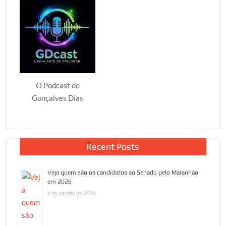
O Podcast de
Gonçalves Dias
Recent Posts
Veja quem são os candidatos ao Senado pelo Maranhão
em 2026
6 de agosto de 2026