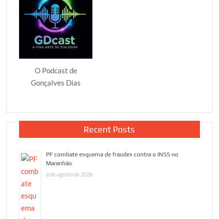
O Podcast de
Gonçalves Dias
Recent Posts
PF combate esquema de fraudes contra o INSS no
Maranhão
6 de agosto de 2026