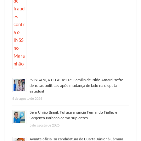
“VINGANÇA OU ACASO?” Família de Rildo Amaral sofre
derrotas políticas após mudança de lado na disputa
estadual
6 de agosto de 2026
Sem União Brasil, Fufuca anuncia Fernando Fialho e
Sargento Barbosa como suplentes
5 de agosto de 2026
Avante oficializa candidatura de Duarte Júnior à Câmara