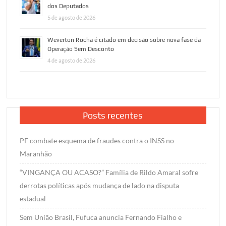
dos Deputados
5 de agosto de 2026
Weverton Rocha é citado em decisão sobre nova fase da
Operação Sem Desconto
4 de agosto de 2026
Posts recentes
PF combate esquema de fraudes contra o INSS no
Maranhão
“VINGANÇA OU ACASO?” Família de Rildo Amaral sofre
derrotas políticas após mudança de lado na disputa
estadual
Sem União Brasil, Fufuca anuncia Fernando Fialho e