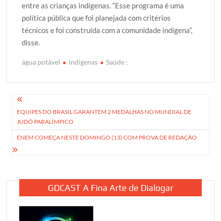
entre as crianças indígenas. “Esse programa é uma
política pública que foi planejada com critérios
técnicos e foi construída com a comunidade indígena”,
disse.
água potável
indígenas
Saúde ;
Navegação
EQUIPES DO BRASIL GARANTEM 2 MEDALHAS NO MUNDIAL DE
de
JUDÔ PARALÍMPICO
Post
ENEM COMEÇA NESTE DOMINGO (13) COM PROVA DE REDAÇÃO
GDCAST A Fina Arte de Dialogar