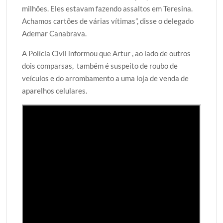
milhões. Eles estavam fazendo assaltos em Teresina.
Achamos cartões de várias vítimas”, disse o delegado
Ademar Canabrava.
A Polícia Civil informou que Artur , ao lado de outros
dois comparsas, também é suspeito de roubo de
veículos e do arrombamento a uma loja de venda de
aparelhos celulares.