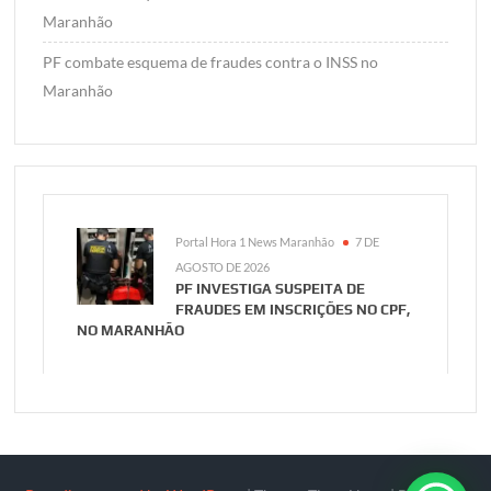
Maranhão
PF combate esquema de fraudes contra o INSS no
Maranhão
Portal Hora 1 News Maranhão
7 DE
AGOSTO DE 2026
PF INVESTIGA SUSPEITA DE
FRAUDES EM INSCRIÇÕES NO CPF,
NO MARANHÃO