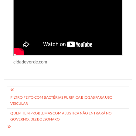
cidadeverde.com
Navegação
FILTRO FEITO COM BACTÉRIAS PURIFICA BIOGÁS PARA USO
de
VEICULAR
Post
QUEM TEM PROBLEMAS COM A JUSTIÇA NÃO ENTRARÁ NO
GOVERNO, DIZ BOLSONARO