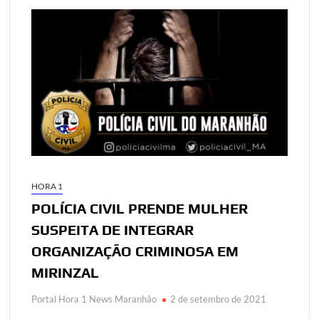
HORA 1
POLÍCIA CIVIL PRENDE MULHER
SUSPEITA DE INTEGRAR
ORGANIZAÇÃO CRIMINOSA EM
MIRINZAL
Portal Hora 1 News Maranhão
2 de setembro de 2021