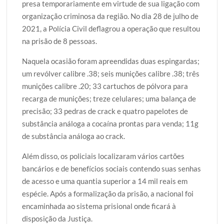
presa temporariamente em virtude de sua ligação com
organização criminosa da região. No dia 28 de julho de
2021, a Polícia Civil deflagrou a operação que resultou
na prisão de 8 pessoas.
Naquela ocasião foram apreendidas duas espingardas;
um revólver calibre .38; seis munições calibre .38; três
munições calibre .20; 33 cartuchos de pólvora para
recarga de munições; treze celulares; uma balança de
precisão; 33 pedras de crack e quatro papelotes de
substância análoga a cocaína prontas para venda; 11g
de substância análoga ao crack.
Além disso, os policiais localizaram vários cartões
bancários e de benefícios sociais contendo suas senhas
de acesso e uma quantia superior a 14 mil reais em
espécie. Após a formalização da prisão, a nacional foi
encaminhada ao sistema prisional onde ficará à
disposição da Justiça.