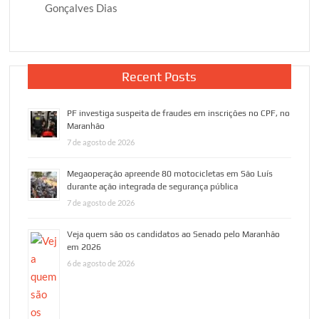
Gonçalves Dias
Recent Posts
PF investiga suspeita de fraudes em inscrições no CPF, no
Maranhão
7 de agosto de 2026
Megaoperação apreende 80 motocicletas em São Luís
durante ação integrada de segurança pública
7 de agosto de 2026
Veja quem são os candidatos ao Senado pelo Maranhão
em 2026
6 de agosto de 2026