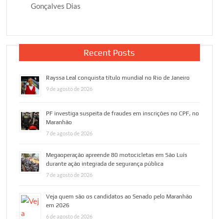
Gonçalves Dias
Recent Posts
Rayssa Leal conquista título mundial no Rio de Janeiro
9 de agosto de 2026
PF investiga suspeita de fraudes em inscrições no CPF, no
Maranhão
7 de agosto de 2026
Megaoperação apreende 80 motocicletas em São Luís
durante ação integrada de segurança pública
7 de agosto de 2026
Veja quem são os candidatos ao Senado pelo Maranhão
em 2026
6 de agosto de 2026