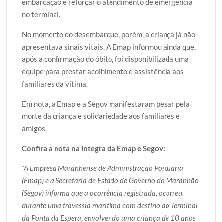
embarcação e reforçar o atendimento de emergência
no terminal.
No momento do desembarque, porém, a criança já não
apresentava sinais vitais. A Emap informou ainda que,
após a confirmação do óbito, foi disponibilizada uma
equipe para prestar acolhimento e assistência aos
familiares da vítima.
Em nota, a Emap e a Segov manifestaram pesar pela
morte da criança e solidariedade aos familiares e
amigos.
Confira a nota na íntegra da Emap e Segov:
“A Empresa Maranhense de Administração Portuária
(Emap) e a Secretaria de Estado de Governo do Maranhão
(Segov) informa que a ocorrência registrada, ocorreu
durante uma travessia marítima com destino ao Terminal
da Ponta da Espera, envolvendo uma criança de 10 anos