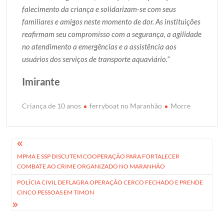
falecimento da criança e solidarizam-se com seus
familiares e amigos neste momento de dor. As instituições
reafirmam seu compromisso com a segurança, a agilidade
no atendimento a emergências e a assistência aos
usuários dos serviços de transporte aquaviário.”
Imirante
Criança de 10 anos
ferryboat no Maranhão
Morre
Navegação
MPMA E SSP DISCUTEM COOPERAÇÃO PARA FORTALECER
de
COMBATE AO CRIME ORGANIZADO NO MARANHÃO
Post
POLÍCIA CIVIL DEFLAGRA OPERAÇÃO CERCO FECHADO E PRENDE
CINCO PESSOAS EM TIMON