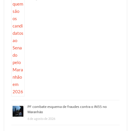
PF combate esquema de fraudes contra o INSS no
Maranhão
6 de agosto de 2026