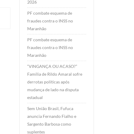
2026
PF combate esquema de
fraudes contra o INSS no
Maranhão
PF combate esquema de
fraudes contra o INSS no
Maranhão
“VINGANÇA OU ACASO?”
Família de Rildo Amaral sofre
derrotas políticas após
mudança de lado na disputa
estadual
Sem União Brasil, Fufuca
anuncia Fernando Fialho e
Sargento Barbosa como
suplentes