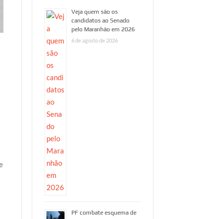
Veja quem são os
candidatos ao Senado
pelo Maranhão em 2026
6 de agosto de 2026
e
PF combate esquema de