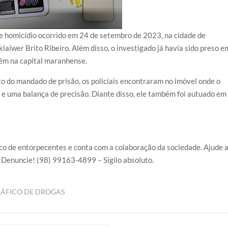
de homicídio ocorrido em 24 de setembro de 2023, na cidade de
aiwer Brito Ribeiro. Além disso, o investigado já havia sido preso e
bém na capital maranhense.
o do mandado de prisão, os policiais encontraram no imóvel onde o
 e uma balança de precisão. Diante disso, ele também foi autuado em
o de entorpecentes e conta com a colaboração da sociedade. Ajude 
s. Denuncie! (98) 99163-4899 – Sigilo absoluto.
RÁFICO DE DROGAS