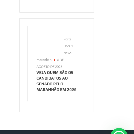
Portal
Hora 1
News
Maranhão
6 DE
AGOSTO DE 2026
VEJA QUEM SÃO OS
CANDIDATOS AO
SENADO PELO
MARANHÃO EM 2026