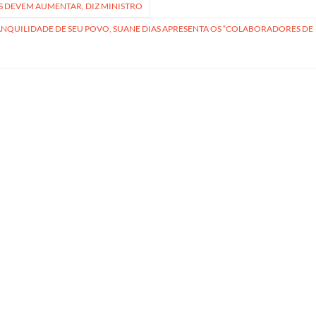
S DEVEM AUMENTAR, DIZ MINISTRO
NQUILIDADE DE SEU POVO, SUANE DIAS APRESENTA OS “COLABORADORES DE