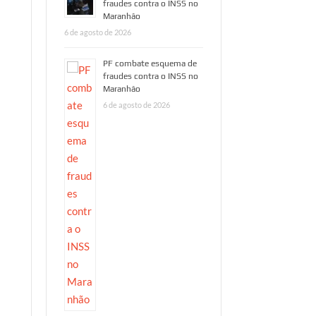
fraudes contra o INSS no
Maranhão
6 de agosto de 2026
PF combate esquema de
fraudes contra o INSS no
Maranhão
6 de agosto de 2026