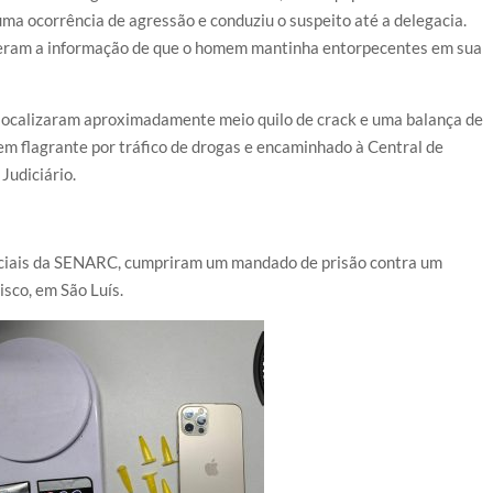
ma ocorrência de agressão e conduziu o suspeito até a delegacia.
eberam a informação de que o homem mantinha entorpecentes em sua
 localizaram aproximadamente meio quilo de crack e uma balança de
 em flagrante por tráfico de drogas e encaminhado à Central de
Judiciário.
oliciais da SENARC, cumpriram um mandado de prisão contra um
isco, em São Luís.