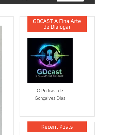
GDCAST A Fina Arte
de Dialogar
O Podcast de
Gonçalves Dias
Recent Posts