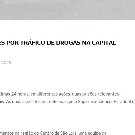
ÕES POR TRÁFICO DE DROGAS NA CAPITAL
e 2025
ltimas 24 horas, em diferentes ações, duas prisões relevantes
uís. As duas ações foram realizadas pela Superintendência Estadual d
amentos na região do Centro de São Luís, uma equipe da