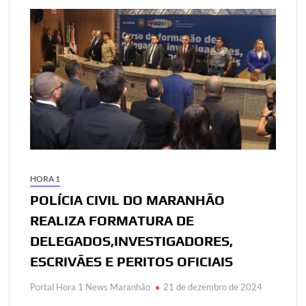
HORA 1
POLÍCIA CIVIL DO MARANHÃO
REALIZA FORMATURA DE
DELEGADOS,INVESTIGADORES,
ESCRIVÃES E PERITOS OFICIAIS
Portal Hora 1 News Maranhão
21 de dezembro de 2024