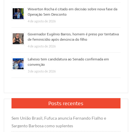
Weverton Rocha é citado em decisão sobre nova fase da
Operação Sem Desconto
4 de agosto de 2026
Governador Eugênio Barros, homem é preso por tentativa
de feminicídio após denúncia do filho
4 de agosto de 2026
Lahesio tem candidatura ao Senado confirmada em
convenção
3 de agosto de 2026
Posts recentes
Sem União Brasil, Fufuca anuncia Fernando Fialho e
Sargento Barbosa como suplentes