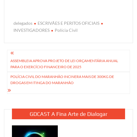
delegados
ESCRIVÃES E PERITOS OFICIAIS
INVESTIGADORES
Polícia Civil
Navegação
ASSEMBLEIA APROVA PROJETO DE LEI ORÇAMENTÁRIA ANUAL
de
PARA O EXERCÍCIO FINANCEIRO DE 2025
Post
POLÍCIA CIVIL DO MARANHÃO INCINERA MAIS DE 300KG DE
DROGAS EM ITINGA DO MARANHÃO
GDCAST A Fina Arte de Dialogar