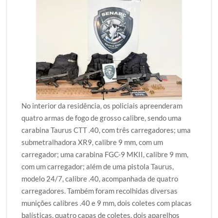
No interior da residência, os policiais apreenderam
quatro armas de fogo de grosso calibre, sendo uma
carabina Taurus CTT .40, com três carregadores; uma
submetralhadora XR9, calibre 9 mm, com um
carregador; uma carabina FGC-9 MKII, calibre 9 mm,
com um carregador; além de uma pistola Taurus,
modelo 24/7, calibre .40, acompanhada de quatro
carregadores. Também foram recolhidas diversas
munições calibres .40 e 9 mm, dois coletes com placas
balísticas, quatro capas de coletes, dois aparelhos