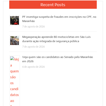
Recent Posts
PF investiga suspeita de fraudes em inscrições no CPF, no
Maranhão
7 de agosto de 2026
Megaoperação apreende 80 motocicletas em São Luís
durante ação integrada de segurança pública
7 de agosto de 2026
Veja quem são os candidatos ao Senado pelo Maranhão
em 2026
6 de agosto de 2026