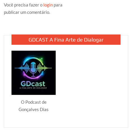
Você precisa fazer o
login
para
publicar um comentário.
GDCAST A Fina Arte de Dialogar
O Podcast de
Gonçalves Dias