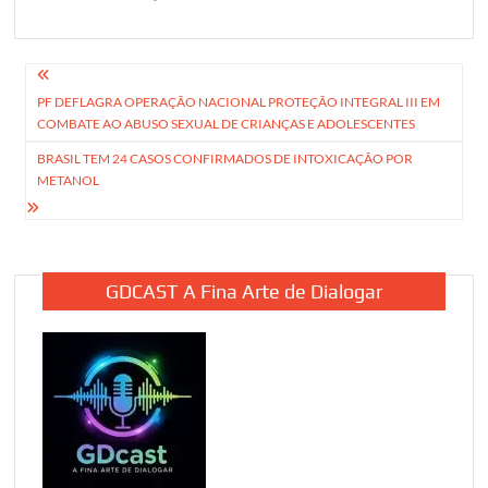
Navegação
PF DEFLAGRA OPERAÇÃO NACIONAL PROTEÇÃO INTEGRAL III EM
de
COMBATE AO ABUSO SEXUAL DE CRIANÇAS E ADOLESCENTES
Post
BRASIL TEM 24 CASOS CONFIRMADOS DE INTOXICAÇÃO POR
METANOL
GDCAST A Fina Arte de Dialogar