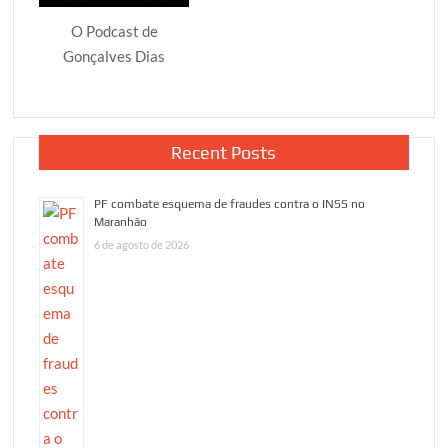
O Podcast de
Gonçalves Dias
Recent Posts
PF combate esquema de fraudes contra o INSS no
Maranhão
6 de agosto de 2026