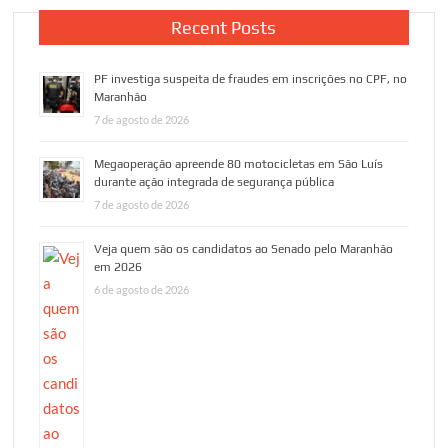
Recent Posts
PF investiga suspeita de fraudes em inscrições no CPF, no
Maranhão
7 de agosto de 2026
Megaoperação apreende 80 motocicletas em São Luís
durante ação integrada de segurança pública
7 de agosto de 2026
Veja quem são os candidatos ao Senado pelo Maranhão
em 2026
6 de agosto de 2026