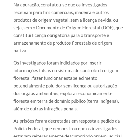
Na apuração, constatou-se que os investigados
recebiam para fins comerciais, madeira e outros
produtos de origem vegetal, sem a licença devida, ou
seja, sem o Documento de Origem Florestal (DOF), que
constitui licença obrigatória para o transporte e
armazenamento de produtos florestais de origem
nativa.
Os investigados foram indiciados por inserir
informações falsas no sistema de controle da origem
florestal, fazer funcionar estabelecimento
potencialmente poluidor sem licença ou autorização
dos órgãos ambientais, explorar economicamente
floresta em terra de domínio público (terra indígena),
além de outras infrações penais.
As prisões foram decretadas em resposta a pedido da
Polícia Federal, que demonstrou que os investigados
estavam reiteradamente descumprindo ordem judicial