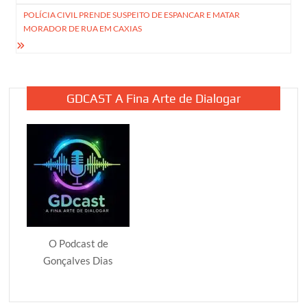
Post
POLÍCIA CIVIL PRENDE SUSPEITO DE ESPANCAR E MATAR
MORADOR DE RUA EM CAXIAS
GDCAST A Fina Arte de Dialogar
O Podcast de
Gonçalves Dias