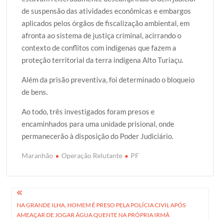
de suspensão das atividades econômicas e embargos
aplicados pelos órgãos de fiscalização ambiental, em
afronta ao sistema de justiça criminal, acirrando o
contexto de conflitos com indígenas que fazem a
proteção territorial da terra indígena Alto Turiaçu.
Além da prisão preventiva, foi determinado o bloqueio
de bens.
Ao todo, três investigados foram presos e
encaminhados para uma unidade prisional, onde
permanecerão à disposição do Poder Judiciário.
Maranhão
Operação Relutante
PF
Navegação
NA GRANDE ILHA, HOMEM É PRESO PELA POLÍCIA CIVIL APÓS
de
AMEAÇAR DE JOGAR ÁGUA QUENTE NA PRÓPRIA IRMÃ