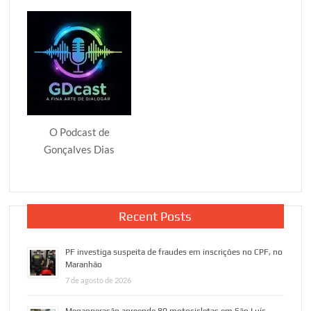
O Podcast de
Gonçalves Dias
Recent Posts
PF investiga suspeita de fraudes em inscrições no CPF, no
Maranhão
7 de agosto de 2026
Megaoperação apreende 80 motocicletas em São Luís