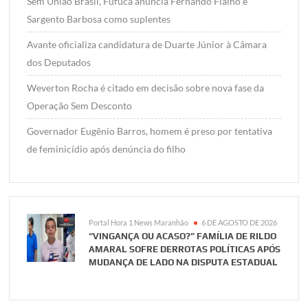
Sem União Brasil, Fufuca anuncia Fernando Fialho e
Sargento Barbosa como suplentes
Avante oficializa candidatura de Duarte Júnior à Câmara
dos Deputados
Weverton Rocha é citado em decisão sobre nova fase da
Operação Sem Desconto
Governador Eugênio Barros, homem é preso por tentativa
de feminicídio após denúncia do filho
Portal Hora 1 News Maranhão
6 DE AGOSTO DE 2026
“VINGANÇA OU ACASO?” FAMÍLIA DE RILDO
AMARAL SOFRE DERROTAS POLÍTICAS APÓS
MUDANÇA DE LADO NA DISPUTA ESTADUAL