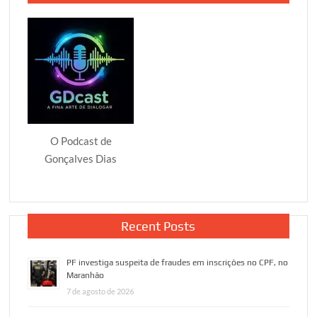
O Podcast de
Gonçalves Dias
Recent Posts
PF investiga suspeita de fraudes em inscrições no CPF, no
Maranhão
7 de agosto de 2026