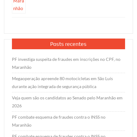
Posts recentes
PF investiga suspeita de fraudes em inscrições no CPF, no
Maranhão
Megaoperação apreende 80 motocicletas em São Luís
durante ação integrada de segurança pública
Veja quem são os candidatos ao Senado pelo Maranhão em
2026
PF combate esquema de fraudes contra o INSS no
Maranhão
PF combate esquema de fraudes contra o INSS no