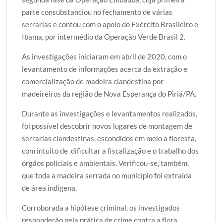
parte consubstanciou no fechamento de várias
serrarias e contou com o apoio do Exército Brasileiro e
Ibama, por intermédio da Operação Verde Brasil 2.
As investigações iniciaram em abril de 2020, com o
levantamento de informações acerca da extração e
comercialização de madeira clandestina por
madeireiros da região de Nova Esperança do Piriá/PA.
Durante as investigações e levantamentos realizados,
foi possível descobrir novos lugares de montagem de
serrarias clandestinas, escondidos em meio a floresta,
com intuito de dificultar a fiscalização e o trabalho dos
órgãos policiais e ambientais. Verificou-se, também,
que toda a madeira serrada no município foi extraída
de área indígena.
Corroborada a hipótese criminal, os investigados
responderão pela prática de crime contra a flora