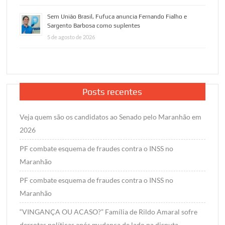
Sem União Brasil, Fufuca anuncia Fernando Fialho e
Sargento Barbosa como suplentes
5 de agosto de 2026
Posts recentes
Veja quem são os candidatos ao Senado pelo Maranhão em
2026
PF combate esquema de fraudes contra o INSS no
Maranhão
PF combate esquema de fraudes contra o INSS no
Maranhão
“VINGANÇA OU ACASO?” Família de Rildo Amaral sofre
derrotas políticas após mudança de lado na disputa