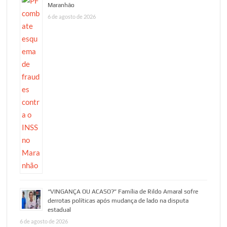
Maranhão
6 de agosto de 2026
“VINGANÇA OU ACASO?” Família de Rildo Amaral sofre
derrotas políticas após mudança de lado na disputa
estadual
6 de agosto de 2026