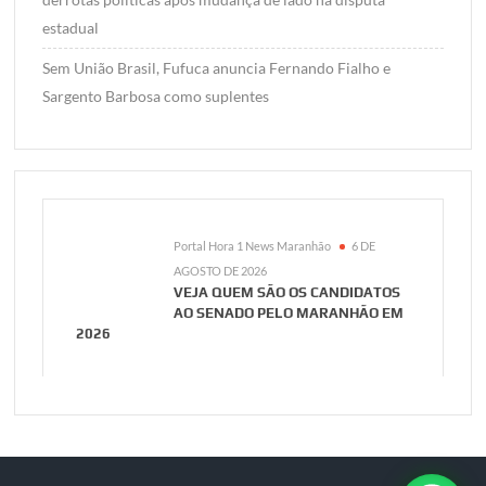
estadual
Sem União Brasil, Fufuca anuncia Fernando Fialho e
Sargento Barbosa como suplentes
Portal Hora 1 News Maranhão
6 DE
AGOSTO DE 2026
VEJA QUEM SÃO OS CANDIDATOS
AO SENADO PELO MARANHÃO EM
2026