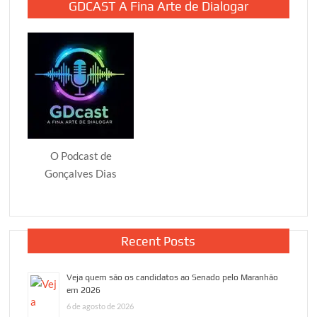
GDCAST A Fina Arte de Dialogar
O Podcast de
Gonçalves Dias
Recent Posts
Veja quem são os candidatos ao Senado pelo Maranhão
em 2026
6 de agosto de 2026