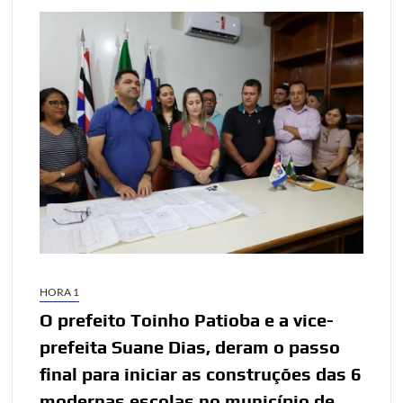
HORA 1
O prefeito Toinho Patioba e a vice-
prefeita Suane Dias, deram o passo
final para iniciar as construções das 6
modernas escolas no município de