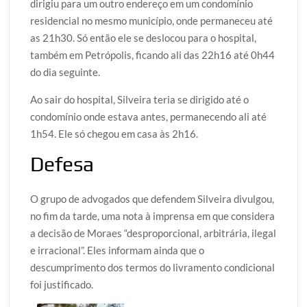
dirigiu para um outro endereço em um condomínio
residencial no mesmo município, onde permaneceu até
as 21h30. Só então ele se deslocou para o hospital,
também em Petrópolis, ficando ali das 22h16 até 0h44
do dia seguinte.
Ao sair do hospital, Silveira teria se dirigido até o
condomínio onde estava antes, permanecendo ali até
1h54. Ele só chegou em casa às 2h16.
Defesa
O grupo de advogados que defendem Silveira divulgou,
no fim da tarde, uma nota à imprensa em que considera
a decisão de Moraes “desproporcional, arbitrária, ilegal
e irracional”. Eles informam ainda que o
descumprimento dos termos do livramento condicional
foi justificado.