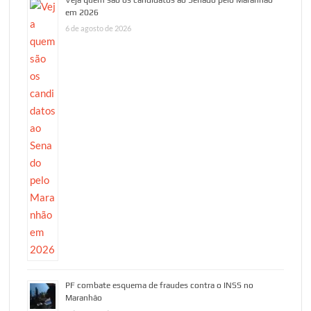
Veja quem são os candidatos ao Senado pelo Maranhão
em 2026
6 de agosto de 2026
PF combate esquema de fraudes contra o INSS no
Maranhão