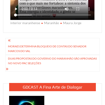
interior maranhense
Maranhão
Maura Jorge
Navegação
MORAES DETERMINA BLOQUEIO DE CONTAS DO SENADOR
de
MARCOS DO VAL
Post
DUAS PROPOSTAS DO GOVERNO DO MARANHÃO SÃO APROVADAS
NO NOVO PAC SELEÇÕES
GDCAST A Fina Arte de Dialogar