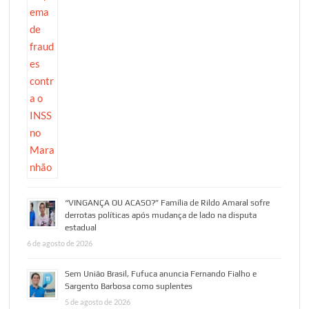
“VINGANÇA OU ACASO?” Família de Rildo Amaral sofre
derrotas políticas após mudança de lado na disputa
estadual
6 de agosto de 2026
Sem União Brasil, Fufuca anuncia Fernando Fialho e
Sargento Barbosa como suplentes
5 de agosto de 2026