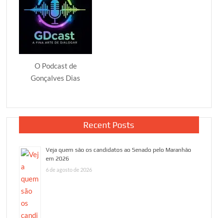
O Podcast de
Gonçalves Dias
Recent Posts
Veja quem são os candidatos ao Senado pelo Maranhão
em 2026
6 de agosto de 2026