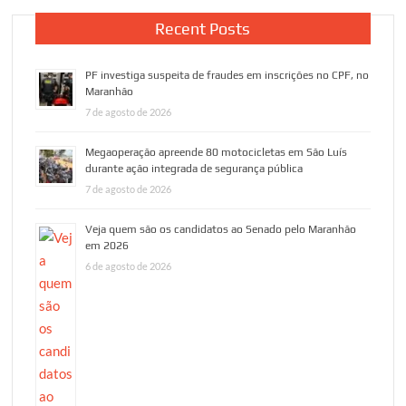
Recent Posts
PF investiga suspeita de fraudes em inscrições no CPF, no
Maranhão
7 de agosto de 2026
Megaoperação apreende 80 motocicletas em São Luís
durante ação integrada de segurança pública
7 de agosto de 2026
Veja quem são os candidatos ao Senado pelo Maranhão
em 2026
6 de agosto de 2026