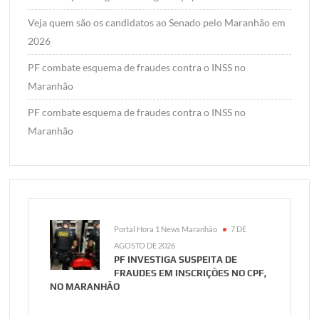
Veja quem são os candidatos ao Senado pelo Maranhão em
2026
PF combate esquema de fraudes contra o INSS no
Maranhão
PF combate esquema de fraudes contra o INSS no
Maranhão
Portal Hora 1 News Maranhão
7 DE
AGOSTO DE 2026
PF INVESTIGA SUSPEITA DE
FRAUDES EM INSCRIÇÕES NO CPF,
NO MARANHÃO