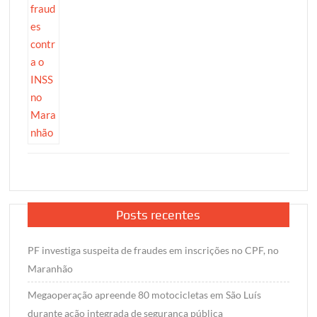
Posts recentes
PF investiga suspeita de fraudes em inscrições no CPF, no
Maranhão
Megaoperação apreende 80 motocicletas em São Luís
durante ação integrada de segurança pública