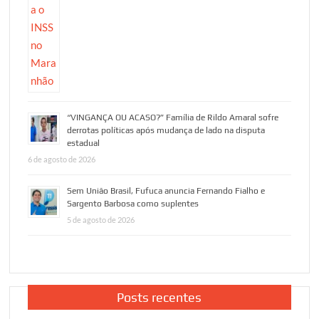
“VINGANÇA OU ACASO?” Família de Rildo Amaral sofre
derrotas políticas após mudança de lado na disputa
estadual
6 de agosto de 2026
Sem União Brasil, Fufuca anuncia Fernando Fialho e
Sargento Barbosa como suplentes
5 de agosto de 2026
Posts recentes