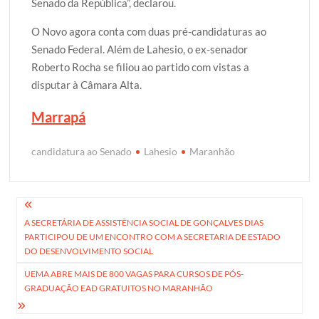
Senado da República”, declarou.
O Novo agora conta com duas pré-candidaturas ao
Senado Federal. Além de Lahesio, o ex-senador
Roberto Rocha se filiou ao partido com vistas a
disputar à Câmara Alta.
Marrapá
candidatura ao Senado
Lahesio
Maranhão
Navegação
A SECRETÁRIA DE ASSISTÊNCIA SOCIAL DE GONÇALVES DIAS
de
PARTICIPOU DE UM ENCONTRO COM A SECRETARIA DE ESTADO
Post
DO DESENVOLVIMENTO SOCIAL
UEMA ABRE MAIS DE 800 VAGAS PARA CURSOS DE PÓS-
GRADUAÇÃO EAD GRATUITOS NO MARANHÃO