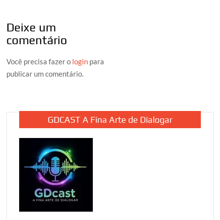
Deixe um
comentário
Você precisa fazer o
login
para
publicar um comentário.
GDCAST A Fina Arte de Dialogar