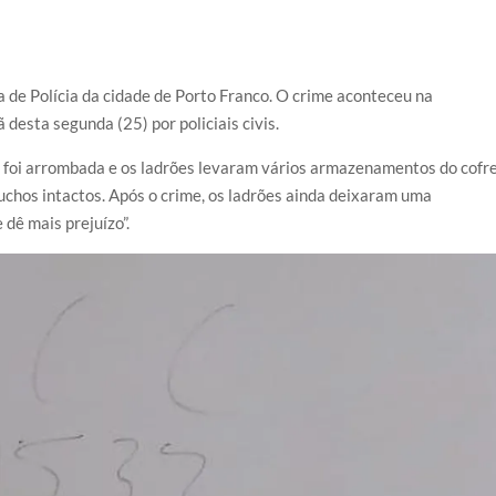
 de Polícia da cidade de Porto Franco. O crime aconteceu na
desta segunda (25) por policiais civis.
ia foi arrombada e os ladrões levaram vários armazenamentos do cofre
chos intactos. Após o crime, os ladrões ainda deixaram uma
dê mais prejuízo”.