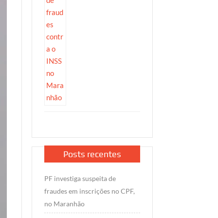
Posts recentes
PF investiga suspeita de
fraudes em inscrições no CPF,
no Maranhão