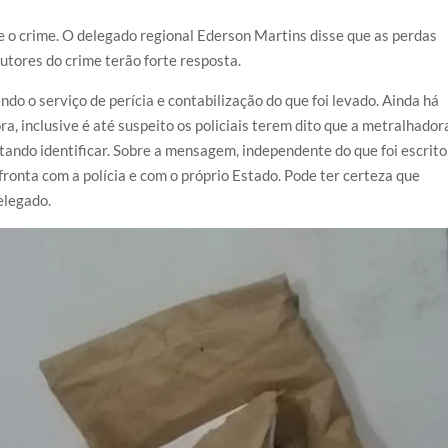
bre o crime. O delegado regional Ederson Martins disse que as perdas
utores do crime terão forte resposta.
o o serviço de perícia e contabilização do que foi levado. Ainda há
a, inclusive é até suspeito os policiais terem dito que a metralhador
tando identificar. Sobre a mensagem, independente do que foi escrito
fronta com a polícia e com o próprio Estado. Pode ter certeza que
elegado.