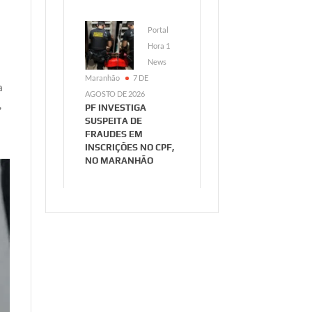
Portal
Hora 1
News
Maranhão
7 DE
a
AGOSTO DE 2026
,
PF INVESTIGA
SUSPEITA DE
FRAUDES EM
INSCRIÇÕES NO CPF,
NO MARANHÃO