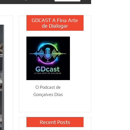
GDCAST A Fina Arte
de Dialogar
O Podcast de
Gonçalves Dias
Recent Posts