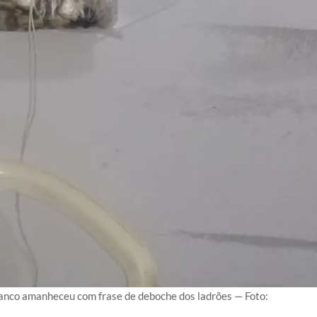
ranco amanheceu com frase de deboche dos ladrões — Foto: