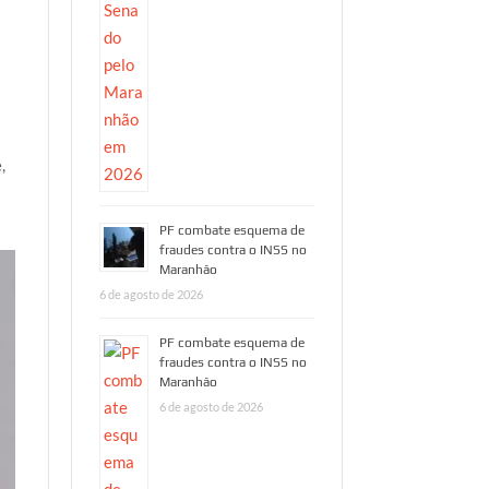
,
PF combate esquema de
fraudes contra o INSS no
Maranhão
6 de agosto de 2026
PF combate esquema de
fraudes contra o INSS no
Maranhão
6 de agosto de 2026