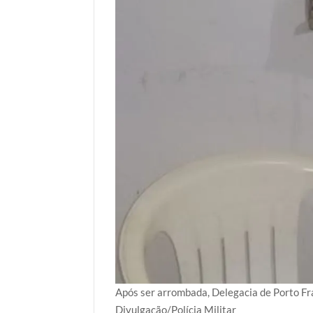
Após ser arrombada, Delegacia de Porto F
Divulgação/Polícia Militar