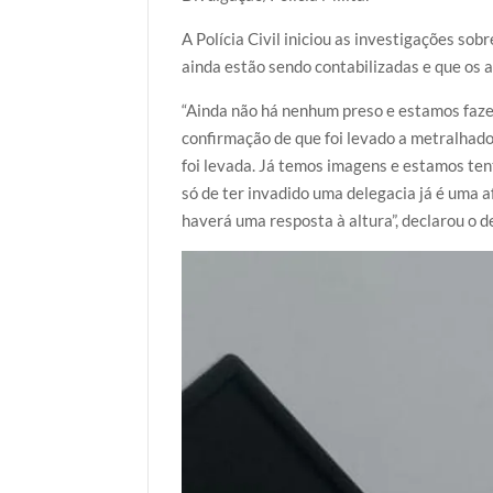
A Polícia Civil iniciou as investigações so
ainda estão sendo contabilizadas e que os a
“Ainda não há nenhum preso e estamos fazend
confirmação de que foi levado a metralhador
foi levada. Já temos imagens e estamos ten
só de ter invadido uma delegacia já é uma a
haverá uma resposta à altura”, declarou o d