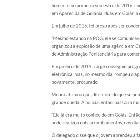
Somente no primeiro semestre de 2016, con
em Aparecida de Goiânia, duas em Goiânia 
Em julho de 2016, foi preso após ser conde
“Mesmo estando na POG, ele se comunicava
organizou a explosão de uma agência em C
de Administração Penitenciária para comen
Em janeiro de 2019, Jorge conseguiu progre
eletrônica, mas, no mesmo dia, rompeu o ap
novamente, procurado.
Moura afirmou que, diferente do que se pe
grande queda. A polícia, então, passou a mo
“Ele já era muito conhecido em Goiás. Ent
onde realizou dois arrombamentos, nos dias 
O delegado disse que o jovem aprendeu a f