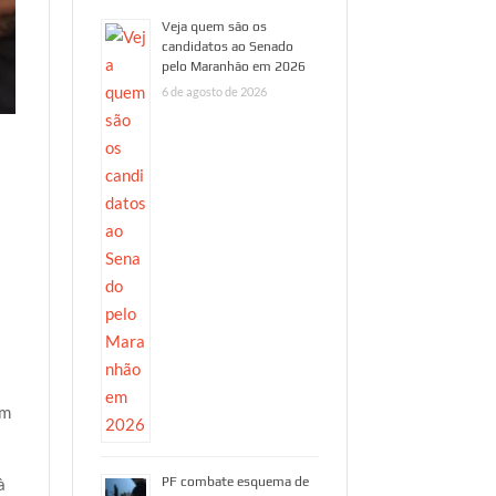
Veja quem são os
candidatos ao Senado
pelo Maranhão em 2026
6 de agosto de 2026
em
à
PF combate esquema de