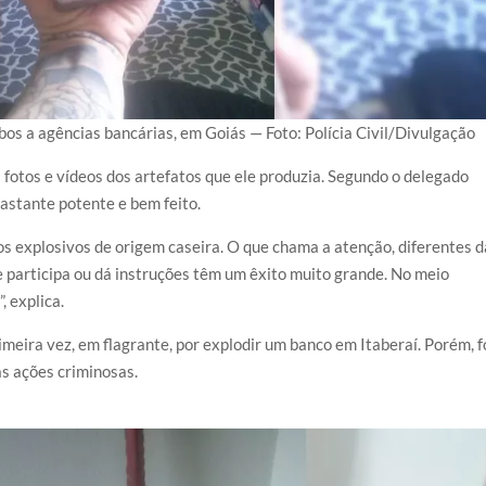
os a agências bancárias, em Goiás — Foto: Polícia Civil/Divulgação
 fotos e vídeos dos artefatos que ele produzia. Segundo o delegado
astante potente e bem feito.
tos explosivos de origem caseira. O que chama a atenção, diferentes 
le participa ou dá instruções têm um êxito muito grande. No meio
, explica.
imeira vez, em flagrante, por explodir um banco em Itaberaí. Porém, f
as ações criminosas.