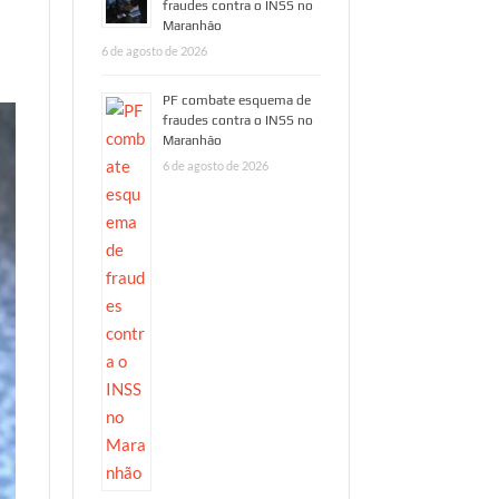
fraudes contra o INSS no
Maranhão
6 de agosto de 2026
PF combate esquema de
fraudes contra o INSS no
Maranhão
6 de agosto de 2026