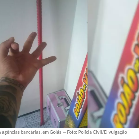
agências bancárias, em Goiás — Foto: Polícia Civil/Divulgação