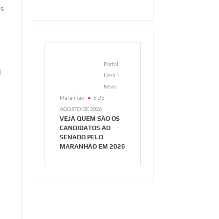
is
Portal
l
Hora 1
News
Maranhão
6 DE
AGOSTO DE 2026
VEJA QUEM SÃO OS
CANDIDATOS AO
SENADO PELO
MARANHÃO EM 2026