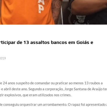
rticipar de 13 assaltos bancos em Goiás e
 2019
de 24 anos suspeito de comandar ou praticar ao menos 13 roubos a
e abril deste ano. Segundo a corporação, Jorge Santana de Araújo t
ir explosivos, que eram utilizados nos crimes.
le conseguiu orquestrar um arrombamento. O rapaz foi apresentado 