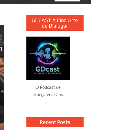
GDCAST A Fina Arte
de Dialogar
O Podcast de
Gonçalves Dias
Recent Posts