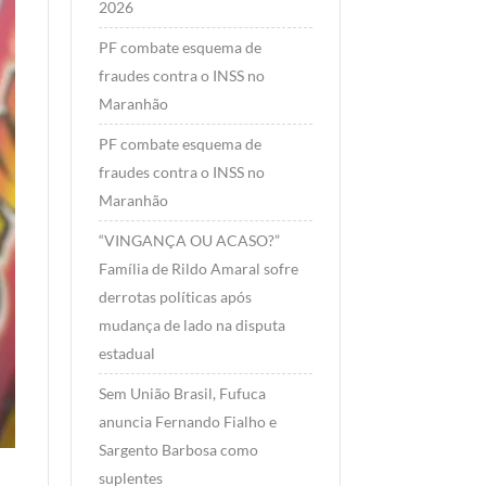
2026
PF combate esquema de
fraudes contra o INSS no
Maranhão
PF combate esquema de
fraudes contra o INSS no
Maranhão
“VINGANÇA OU ACASO?”
Família de Rildo Amaral sofre
derrotas políticas após
mudança de lado na disputa
estadual
Sem União Brasil, Fufuca
anuncia Fernando Fialho e
Sargento Barbosa como
suplentes