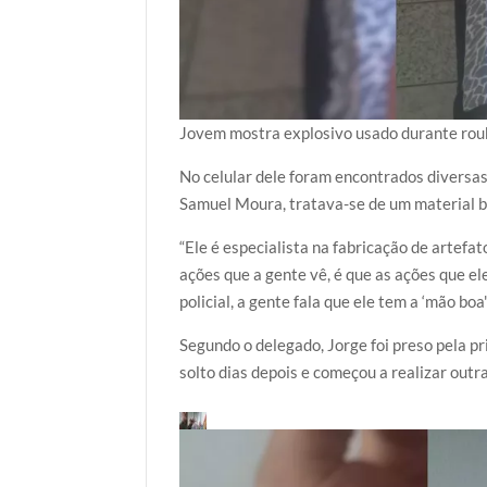
Jovem mostra explosivo usado durante roub
No celular dele foram encontrados diversas
Samuel Moura, tratava-se de um material b
“Ele é especialista na fabricação de artefa
ações que a gente vê, é que as ações que e
policial, a gente fala que ele tem a ‘mão boa'”
Segundo o delegado, Jorge foi preso pela pr
solto dias depois e começou a realizar outr