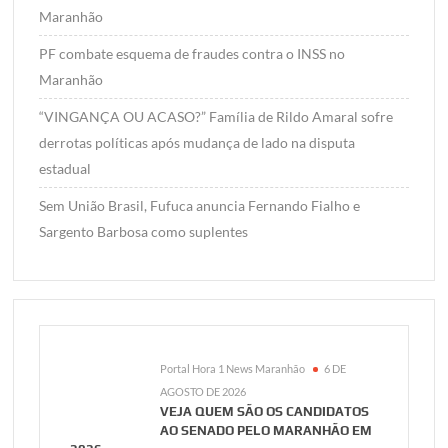
Maranhão
PF combate esquema de fraudes contra o INSS no
Maranhão
“VINGANÇA OU ACASO?” Família de Rildo Amaral sofre
derrotas políticas após mudança de lado na disputa
estadual
Sem União Brasil, Fufuca anuncia Fernando Fialho e
Sargento Barbosa como suplentes
Portal Hora 1 News Maranhão
6 DE
AGOSTO DE 2026
VEJA QUEM SÃO OS CANDIDATOS
AO SENADO PELO MARANHÃO EM