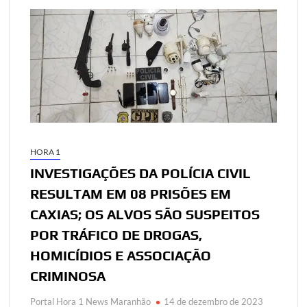
HORA 1
INVESTIGAÇÕES DA POLÍCIA CIVIL
RESULTAM EM 08 PRISÕES EM
CAXIAS; OS ALVOS SÃO SUSPEITOS
POR TRÁFICO DE DROGAS,
HOMICÍDIOS E ASSOCIAÇÃO
CRIMINOSA
Portal Hora 1 News Maranhão
14 de dezembro de 2023