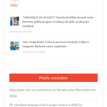
“VINGANÇA OU ACASO?” Família de Rildo Amaral sofre
derrotas políticas após mudança de lado na disputa
estadual
6 de agosto de 2026
Sem União Brasil, Fufuca anuncia Fernando Fialho e
Sargento Barbosa como suplentes
5 de agosto de 2026
Posts recentes
Veja quem são os candidatos ao Senado pelo Maranhão em
2026
PF combate esquema de fraudes contra o INSS no