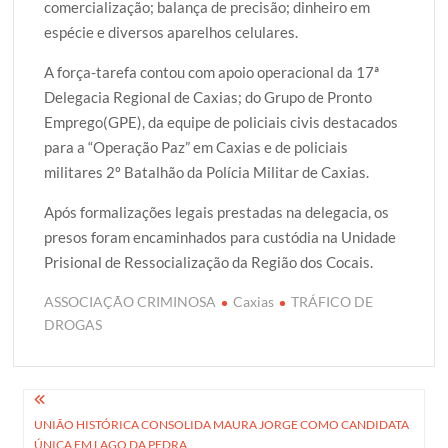
comercialização; balança de precisão; dinheiro em
espécie e diversos aparelhos celulares.
A força-tarefa contou com apoio operacional da 17ª
Delegacia Regional de Caxias; do Grupo de Pronto
Emprego(GPE), da equipe de policiais civis destacados
para a “Operação Paz” em Caxias e de policiais
militares 2º Batalhão da Polícia Militar de Caxias.
Após formalizações legais prestadas na delegacia, os
presos foram encaminhados para custódia na Unidade
Prisional de Ressocialização da Região dos Cocais.
ASSOCIAÇÃO CRIMINOSA
Caxias
TRÁFICO DE
DROGAS
Navegação
UNIÃO HISTÓRICA CONSOLIDA MAURA JORGE COMO CANDIDATA
de
ÚNICA EM LAGO DA PEDRA