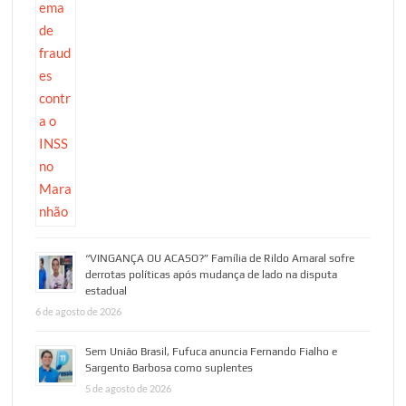
“VINGANÇA OU ACASO?” Família de Rildo Amaral sofre
derrotas políticas após mudança de lado na disputa
estadual
6 de agosto de 2026
Sem União Brasil, Fufuca anuncia Fernando Fialho e
Sargento Barbosa como suplentes
5 de agosto de 2026