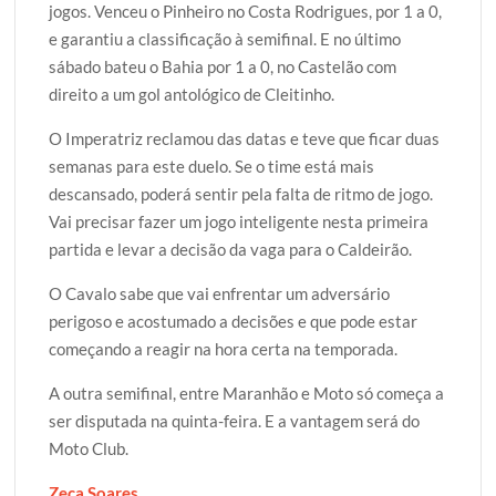
jogos. Venceu o Pinheiro no Costa Rodrigues, por 1 a 0,
e garantiu a classificação à semifinal. E no último
sábado bateu o Bahia por 1 a 0, no Castelão com
direito a um gol antológico de Cleitinho.
O Imperatriz reclamou das datas e teve que ficar duas
semanas para este duelo. Se o time está mais
descansado, poderá sentir pela falta de ritmo de jogo.
Vai precisar fazer um jogo inteligente nesta primeira
partida e levar a decisão da vaga para o Caldeirão.
O Cavalo sabe que vai enfrentar um adversário
perigoso e acostumado a decisões e que pode estar
começando a reagir na hora certa na temporada.
A outra semifinal, entre Maranhão e Moto só começa a
ser disputada na quinta-feira. E a vantagem será do
Moto Club.
Zeca Soares