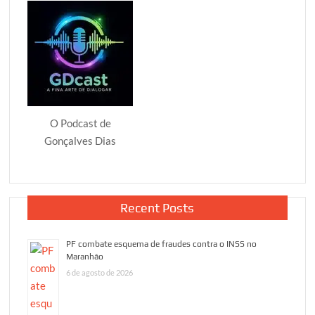
O Podcast de
Gonçalves Dias
Recent Posts
PF combate esquema de fraudes contra o INSS no
Maranhão
6 de agosto de 2026