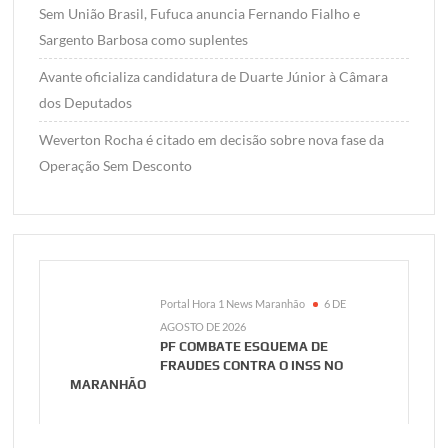
Sem União Brasil, Fufuca anuncia Fernando Fialho e
Sargento Barbosa como suplentes
Avante oficializa candidatura de Duarte Júnior à Câmara
dos Deputados
Weverton Rocha é citado em decisão sobre nova fase da
Operação Sem Desconto
Portal Hora 1 News Maranhão
6 DE
AGOSTO DE 2026
PF COMBATE ESQUEMA DE
FRAUDES CONTRA O INSS NO
MARANHÃO