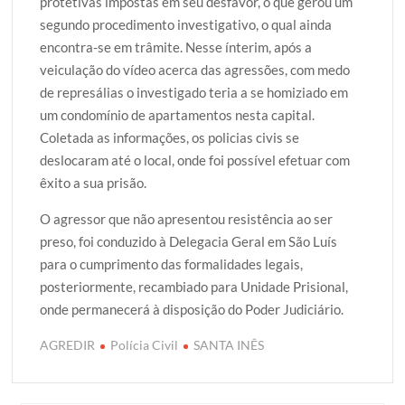
protetivas impostas em seu desfavor, o que gerou um
segundo procedimento investigativo, o qual ainda
encontra-se em trâmite. Nesse ínterim, após a
veiculação do vídeo acerca das agressões, com medo
de represálias o investigado teria a se homiziado em
um condomínio de apartamentos nesta capital.
Coletada as informações, os policias civis se
deslocaram até o local, onde foi possível efetuar com
êxito a sua prisão.
O agressor que não apresentou resistência ao ser
preso, foi conduzido à Delegacia Geral em São Luís
para o cumprimento das formalidades legais,
posteriormente, recambiado para Unidade Prisional,
onde permanecerá à disposição do Poder Judiciário.
AGREDIR
Polícia Civil
SANTA INÊS