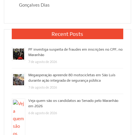
Gonçalves Dias
Recent Posts
PF investiga suspeita de fraudes em inscrições no CPF, no
Maranhão
7 de agosto de 2026
Megaoperação apreende 80 motocicletas em São Luís
durante ação integrada de segurança pública
7 de agosto de 2026
Veja quem são os candidatos ao Senado pelo Maranhão
em 2026
6 de agosto de 2026