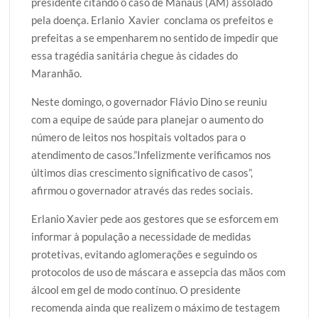
presidente citando o caso de Manaus (AM) assolado
pela doença. Erlanio Xavier conclama os prefeitos e
prefeitas a se empenharem no sentido de impedir que
essa tragédia sanitária chegue às cidades do
Maranhão.
Neste domingo, o governador Flávio Dino se reuniu
com a equipe de saúde para planejar o aumento do
número de leitos nos hospitais voltados para o
atendimento de casos.”Infelizmente verificamos nos
últimos dias crescimento significativo de casos”,
afirmou o governador através das redes sociais.
Erlanio Xavier pede aos gestores que se esforcem em
informar à população a necessidade de medidas
protetivas, evitando aglomerações e seguindo os
protocolos de uso de máscara e assepcia das mãos com
álcool em gel de modo contínuo. O presidente
recomenda ainda que realizem o máximo de testagem