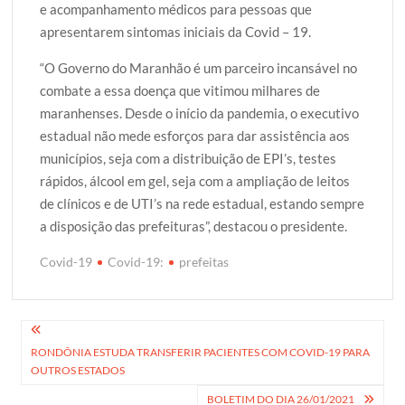
e acompanhamento médicos para pessoas que
apresentarem sintomas iniciais da Covid – 19.
“O Governo do Maranhão é um parceiro incansável no
combate a essa doença que vitimou milhares de
maranhenses. Desde o início da pandemia, o executivo
estadual não mede esforços para dar assistência aos
municípios, seja com a distribuição de EPI’s, testes
rápidos, álcool em gel, seja com a ampliação de leitos
de clínicos e de UTI’s na rede estadual, estando sempre
a disposição das prefeituras”, destacou o presidente.
Covid-19
Covid-19:
prefeitas
Navegação
RONDÔNIA ESTUDA TRANSFERIR PACIENTES COM COVID-19 PARA
de
OUTROS ESTADOS
Post
BOLETIM DO DIA 26/01/2021