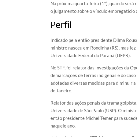
Na próxima quarta-feira (1º), quando será r
o julgamento sobre o vínculo empregatício 
Perfil
Indicado pela então presidente Dilma Rous
ministro nasceu em Rondinha (RS), mas fez c
Universidade Federal do Paraná (UFPR).
No STF, foi relator das investigações da O
demarcações de terras indígenas e do caso
adotadas diversas medidas para diminuir a l
de Janeiro.
Relator das ações penais da trama golpista
Universidade de São Paulo (USP). O ministr
então presidente Michel Temer para sucede
naquele ano.