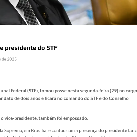
e presidente do STF
o de 2025
unal Federal (STF), tomou posse nesta segunda-feira (29) no carg
ndato de dois anos e ficará no comando do STF e do Conselho
 o vice-presidente, também foi empossado
.
 da Supremo, em Brasília, e contou com a
presença do presidente Luiz