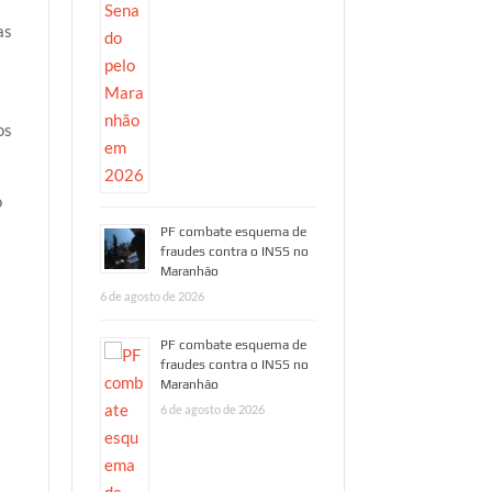
as
os
o
PF combate esquema de
fraudes contra o INSS no
Maranhão
6 de agosto de 2026
PF combate esquema de
fraudes contra o INSS no
Maranhão
6 de agosto de 2026