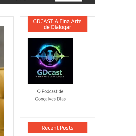
GDCAST A Fina Arte
de Dialogar
O Podcast de
Gonçalves Dias
Recent Posts