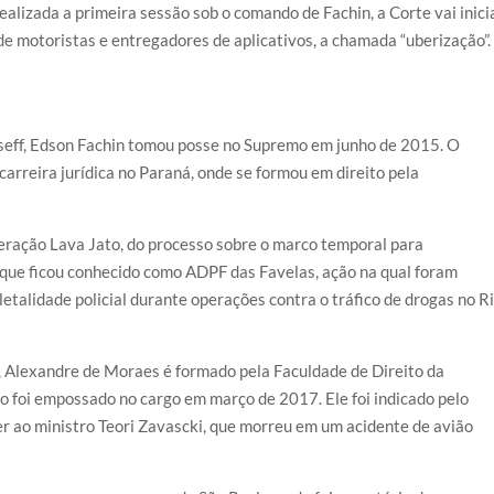
ealizada a primeira sessão sob o comando de Fachin, a Corte vai inici
de motoristas e entregadores de aplicativos, a chamada “uberização”.
seff, Edson Fachin tomou posse no Supremo em junho de 2015. O
arreira jurídica no Paraná, onde se formou em direito pela
peração Lava Jato, do processo sobre o marco temporal para
 que ficou conhecido como ADPF das Favelas, ação na qual foram
etalidade policial durante operações contra o tráfico de drogas no R
, Alexandre de Moraes é formado pela Faculdade de Direito da
o foi empossado no cargo em março de 2017. Ele foi indicado pelo
r ao ministro Teori Zavascki, que morreu em um acidente de avião