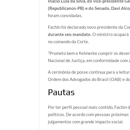
Inácio Lula da Silva, do vice-presidente
(Republicanos-PB) e do Senado, Davi Alc
foram convidadas.
Fachin foi declarado novo presidente da Co
durante seu mandato
. O ministro ocupará
no comando da Corte.
“Prometo bem e fielmente cumprir os dever
Nacional de Justiça, em conformidade com a 
A cerimônia de posse continua para a leitu
Ordem dos Advogados do Brasil (OAB) e do
Pautas
Por ter perfil pessoal mais contido, Fachi
políticos. De acordo com pessoas próximas 
julgamentos com grande impacto social.