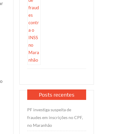
ar
io
Posts recentes
PF investiga suspeita de
fraudes em inscrições no CPF,
no Maranhão