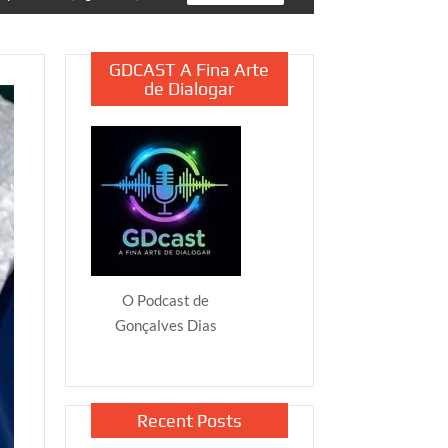
GDCAST A Fina Arte
de Dialogar
O Podcast de
Gonçalves Dias
Recent Posts