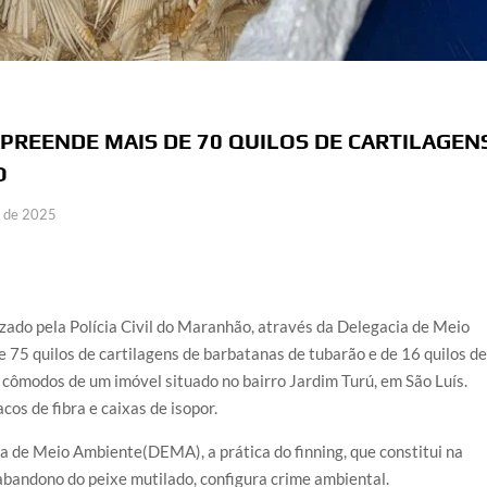
 APREENDE MAIS DE 70 QUILOS DE CARTILAGEN
O
o de 2025
izado pela Polícia Civil do Maranhão, através da Delegacia de Meio
75 quilos de cartilagens de barbatanas de tubarão e de 16 quilos d
 cômodos de um imóvel situado no bairro Jardim Turú, em São Luís.
os de fibra e caixas de isopor.
a de Meio Ambiente(DEMA), a prática do finning, que constitui na
abandono do peixe mutilado, configura crime ambiental.