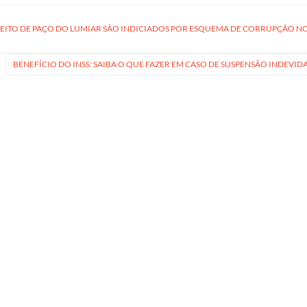
EITO DE PAÇO DO LUMIAR SÃO INDICIADOS POR ESQUEMA DE CORRUPÇÃO NO
BENEFÍCIO DO INSS: SAIBA O QUE FAZER EM CASO DE SUSPENSÃO INDEVID