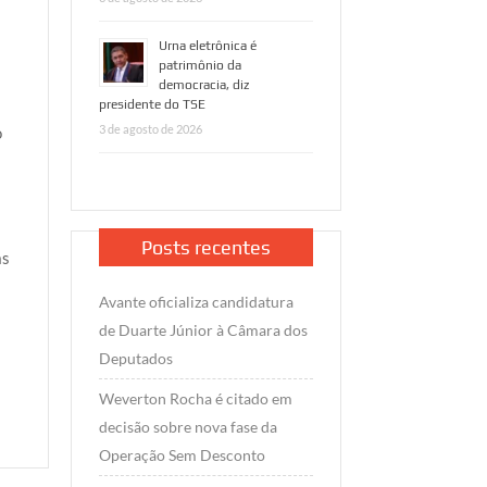
Urna eletrônica é
patrimônio da
democracia, diz
presidente do TSE
3 de agosto de 2026
o
Posts recentes
as
Avante oficializa candidatura
de Duarte Júnior à Câmara dos
Deputados
Weverton Rocha é citado em
decisão sobre nova fase da
Operação Sem Desconto