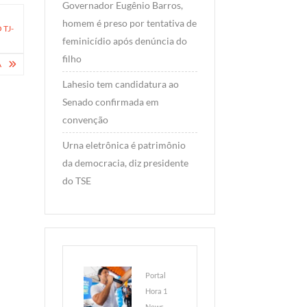
Governador Eugênio Barros,
homem é preso por tentativa de
 TJ-
feminicídio após denúncia do
filho
A
Lahesio tem candidatura ao
Senado confirmada em
convenção
Urna eletrônica é patrimônio
da democracia, diz presidente
do TSE
Portal
Hora 1
News