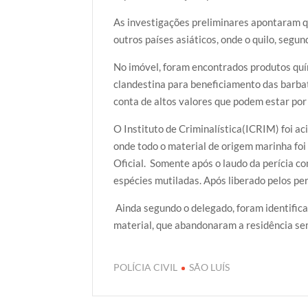
As investigações preliminares apontaram q
outros países asiáticos, onde o quilo, segu
No imóvel, foram encontrados produtos quím
clandestina para beneficiamento das barba
conta de altos valores que podem estar por
O Instituto de Criminalística(ICRIM) foi a
onde todo o material de origem marinha foi
Oficial. Somente após o laudo da perícia c
espécies mutiladas. Após liberado pelos pe
Ainda segundo o delegado, foram identifica
material, que abandonaram a residência se
POLÍCIA CIVIL
SÃO LUÍS