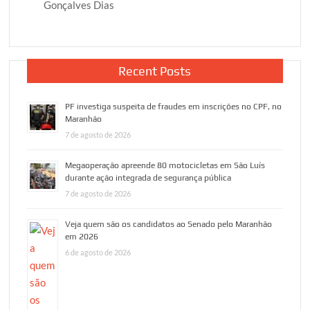
Gonçalves Dias
Recent Posts
PF investiga suspeita de fraudes em inscrições no CPF, no
Maranhão
7 de agosto de 2026
Megaoperação apreende 80 motocicletas em São Luís
durante ação integrada de segurança pública
7 de agosto de 2026
Veja quem são os candidatos ao Senado pelo Maranhão
em 2026
6 de agosto de 2026