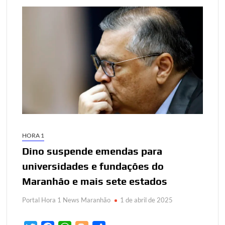
HORA 1
Dino suspende emendas para
universidades e fundações do
Maranhão e mais sete estados
Portal Hora 1 News Maranhão
1 de abril de 2025