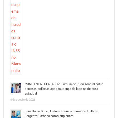
“VINGANÇA OU ACASO?” Família de Rildo Amaral sofre
derrotas políticas após mudança de lado na disputa
estadual
6 de agosto de 2026
Sem União Brasil, Fufuca anuncia Fernando Fialho e
Sargento Barbosa como suplentes