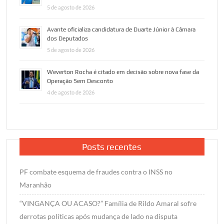
5 de agosto de 2026
Avante oficializa candidatura de Duarte Júnior à Câmara
dos Deputados
5 de agosto de 2026
Weverton Rocha é citado em decisão sobre nova fase da
Operação Sem Desconto
4 de agosto de 2026
Posts recentes
PF combate esquema de fraudes contra o INSS no
Maranhão
“VINGANÇA OU ACASO?” Família de Rildo Amaral sofre
derrotas políticas após mudança de lado na disputa