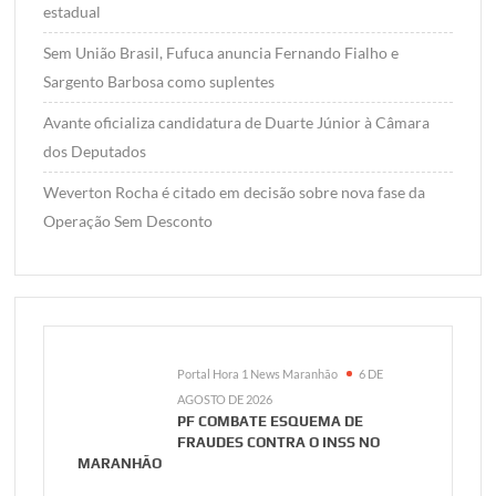
estadual
Sem União Brasil, Fufuca anuncia Fernando Fialho e
Sargento Barbosa como suplentes
Avante oficializa candidatura de Duarte Júnior à Câmara
dos Deputados
Weverton Rocha é citado em decisão sobre nova fase da
Operação Sem Desconto
Portal Hora 1 News Maranhão
6 DE
AGOSTO DE 2026
PF COMBATE ESQUEMA DE
FRAUDES CONTRA O INSS NO
MARANHÃO