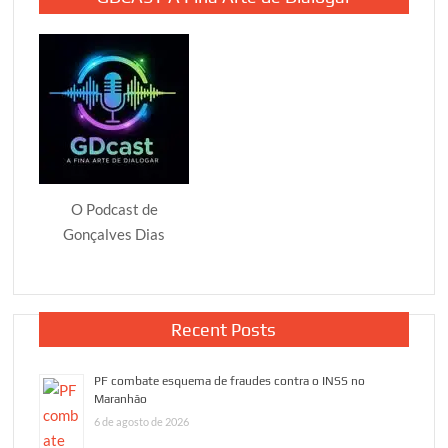
O Podcast de
Gonçalves Dias
Recent Posts
PF combate esquema de fraudes contra o INSS no
Maranhão
6 de agosto de 2026