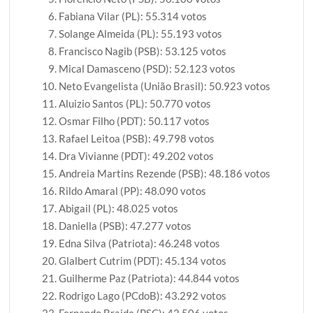
Fabiana Vilar (PL): 55.314 votos
Solange Almeida (PL): 55.193 votos
Francisco Nagib (PSB): 53.125 votos
Mical Damasceno (PSD): 52.123 votos
Neto Evangelista (União Brasil): 50.923 votos
Aluizio Santos (PL): 50.770 votos
Osmar Filho (PDT): 50.117 votos
Rafael Leitoa (PSB): 49.798 votos
Dra Vivianne (PDT): 49.202 votos
Andreia Martins Rezende (PSB): 48.186 votos
Rildo Amaral (PP): 48.090 votos
Abigail (PL): 48.025 votos
Daniella (PSB): 47.277 votos
Edna Silva (Patriota): 46.248 votos
Glalbert Cutrim (PDT): 45.134 votos
Guilherme Paz (Patriota): 44.844 votos
Rodrigo Lago (PCdoB): 43.292 votos