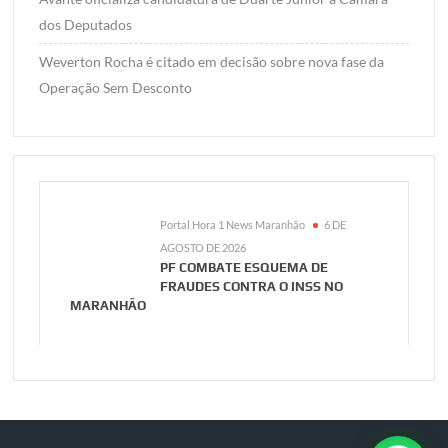
dos Deputados
Weverton Rocha é citado em decisão sobre nova fase da
Operação Sem Desconto
Portal Hora 1 News Maranhão
6 DE
AGOSTO DE 2026
PF COMBATE ESQUEMA DE
FRAUDES CONTRA O INSS NO
MARANHÃO