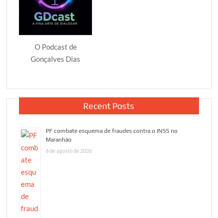
O Podcast de
Gonçalves Dias
Recent Posts
PF combate esquema de fraudes contra o INSS no
Maranhão
6 de agosto de 2026