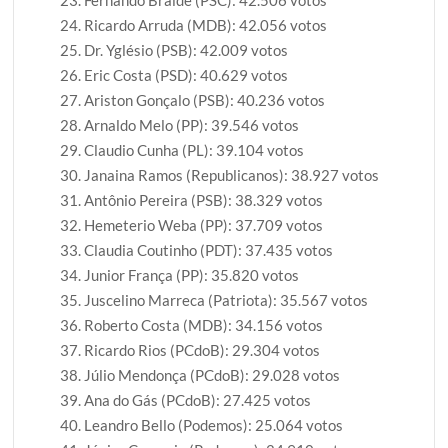
Fernando Braide (PSC): 42.506 votos
Ricardo Arruda (MDB): 42.056 votos
Dr. Yglésio (PSB): 42.009 votos
Eric Costa (PSD): 40.629 votos
Ariston Gonçalo (PSB): 40.236 votos
Arnaldo Melo (PP): 39.546 votos
Claudio Cunha (PL): 39.104 votos
Janaina Ramos (Republicanos): 38.927 votos
Antônio Pereira (PSB): 38.329 votos
Hemeterio Weba (PP): 37.709 votos
Claudia Coutinho (PDT): 37.435 votos
Junior França (PP): 35.820 votos
Juscelino Marreca (Patriota): 35.567 votos
Roberto Costa (MDB): 34.156 votos
Ricardo Rios (PCdoB): 29.304 votos
Júlio Mendonça (PCdoB): 29.028 votos
Ana do Gás (PCdoB): 27.425 votos
Leandro Bello (Podemos): 25.064 votos