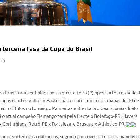
 terceira fase da Copa do Brasil
025
o Brasi foram definidos nesta quarta-feira (9),após sorteio na sede 
 jogos de ida e volta, previstos para ocorrerem nas semanas de 30 de
atro títulos no torneio, o Palmeiras enfrentará o Ceará, único duelo
 Já o atual campeão Flamengo terá pela frente o Botafogo-PB. Haverá
 x Corinthians, Retrô-PE x Fortaleza e Brusque x Athletico-PR.
 com o sorteio dos confrontos, seguido por novo sorteio dos mandos d