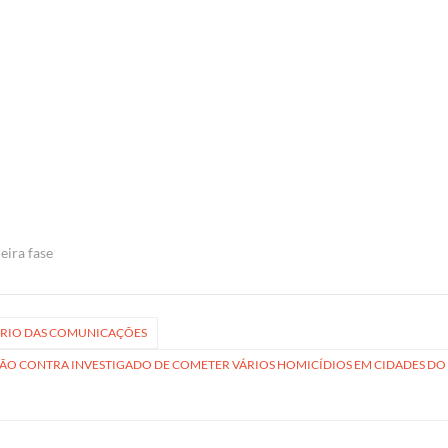
ceira fase
TÉRIO DAS COMUNICAÇÕES
ÇÃO CONTRA INVESTIGADO DE COMETER VÁRIOS HOMICÍDIOS EM CIDADES DO