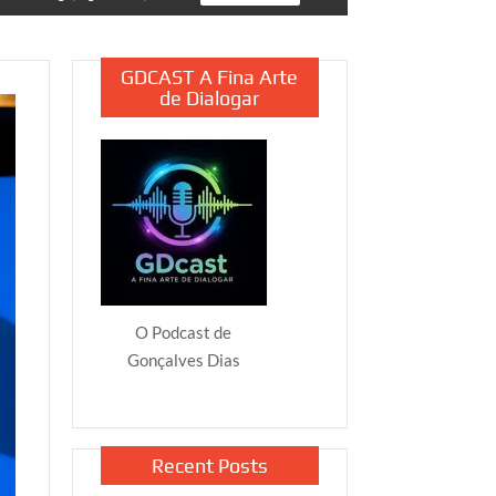
GDCAST A Fina Arte
de Dialogar
O Podcast de
Gonçalves Dias
Recent Posts