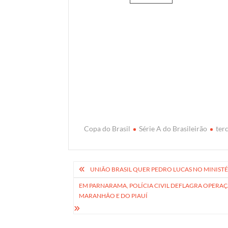
Copa do Brasil
Série A do Brasileirão
ter
Navegação
UNIÃO BRASIL QUER PEDRO LUCAS NO MINIS
de
EM PARNARAMA, POLÍCIA CIVIL DEFLAGRA OPERA
MARANHÃO E DO PIAUÍ
Post