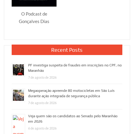
O Podcast de
Gonçalves Dias
Recent Posts
PF investiga suspeita de fraudes em inscrições no CPF, no
Maranhão
7 de agosto de 2026
Megaoperação apreende 80 motocicletas em São Luís
durante ação integrada de segurança pública
7 de agosto de 2026
Veja quem são os candidatos ao Senado pelo Maranhão
em 2026
6 de agosto de 2026