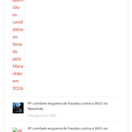
PF combate esquema de fraudes contra o INSS no
Maranhão
6 de agosto de 2026
PF combate esquema de fraudes contra o INSS no