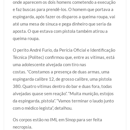
onde aparecem os dois homens cometendo a execução
e faz buscas para prendê-los. O homem que portava a
espingarda, após fazer os disparos a queima roupa, vai
até uma mesa de sinuca e pega dinheiro que seria da
aposta. O que estava com pistola também atirou a
queima roupa.
O perito André Furio, da Perícia Oficial e Identificação
Técnica (Politec) confirmou que, entre as vítimas, está
uma adolescente alvejada com tiro nas
costas. “Constamos a presença de duas armas, uma
espingarda calibre 12, de grosso calibre, uma pistola
380. Quatro vítimas dentro do bar e duas fora, todas
alvejadas quase sem reação”. “Muita munição, estojos
da espingarda, pistola”. “Vamos terminar o laudo junto
com o médico legista”, detalhou.
Os corpos estão no IML em Sinop para ser feita
necropsia.