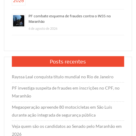
PF combate esquema de fraudes contra o INSS no
Maranhão
6 de agosto de 2026
Posts recentes
Rayssa Leal conquista título mundial no Rio de Janeiro
PF investiga suspeita de fraudes em inscrições no CPF, no
Maranhão
Megaoperação apreende 80 motocicletas em São Luís
durante ação integrada de segurança pública
Veja quem são os candidatos ao Senado pelo Maranhão em
2026