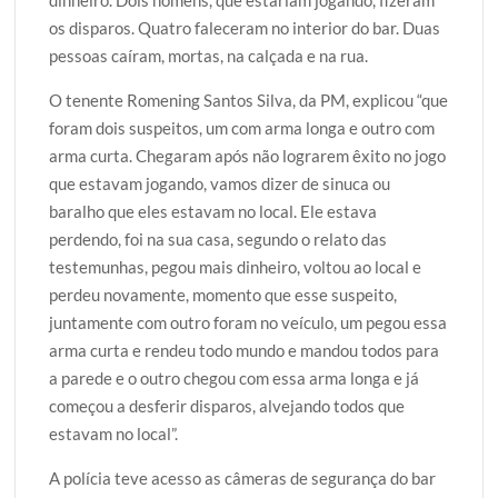
dinheiro. Dois homens, que estariam jogando, fizeram
os disparos. Quatro faleceram no interior do bar. Duas
pessoas caíram, mortas, na calçada e na rua.
O tenente Romening Santos Silva, da PM, explicou “que
foram dois suspeitos, um com arma longa e outro com
arma curta. Chegaram após não lograrem êxito no jogo
que estavam jogando, vamos dizer de sinuca ou
baralho que eles estavam no local. Ele estava
perdendo, foi na sua casa, segundo o relato das
testemunhas, pegou mais dinheiro, voltou ao local e
perdeu novamente, momento que esse suspeito,
juntamente com outro foram no veículo, um pegou essa
arma curta e rendeu todo mundo e mandou todos para
a parede e o outro chegou com essa arma longa e já
começou a desferir disparos, alvejando todos que
estavam no local”.
A polícia teve acesso as câmeras de segurança do bar