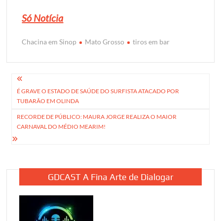
Só Notícia
Chacina em Sinop
Mato Grosso
tiros em bar
Navegação
É GRAVE O ESTADO DE SAÚDE DO SURFISTA ATACADO POR
de
TUBARÃO EM OLINDA
Post
RECORDE DE PÚBLICO: MAURA JORGE REALIZA O MAIOR
CARNAVAL DO MÉDIO MEARIM!
GDCAST A Fina Arte de Dialogar