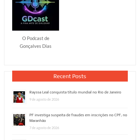
O Podcast de
Gonçalves Dias
Recent Posts
Rayssa Leal conquista título mundial no Rio de Janeiro
9 de agosto de 2026
PF investiga suspeita de fraudes em inscrições no CPF, no
Maranhão
7 de agosto de 2026