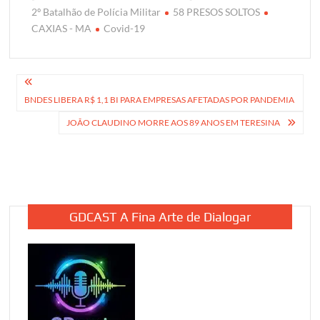
2º Batalhão de Polícia Militar
58 PRESOS SOLTOS
CAXIAS - MA
Covid-19
Navegação
BNDES LIBERA R$ 1,1 BI PARA EMPRESAS AFETADAS POR PANDEMIA
de
JOÃO CLAUDINO MORRE AOS 89 ANOS EM TERESINA
Post
GDCAST A Fina Arte de Dialogar