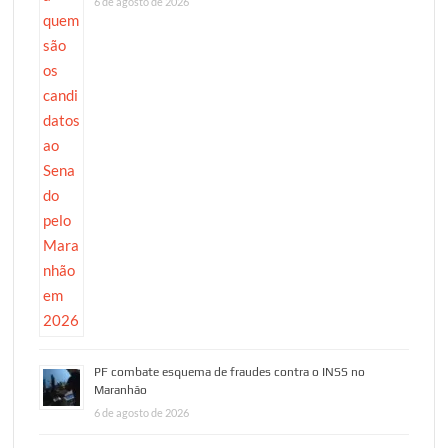
6 de agosto de 2026
PF combate esquema de fraudes contra o INSS no
Maranhão
6 de agosto de 2026