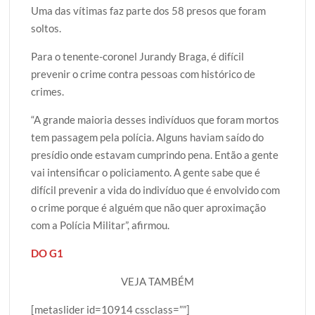
Uma das vítimas faz parte dos 58 presos que foram
soltos.
Para o tenente-coronel Jurandy Braga, é difícil
prevenir o crime contra pessoas com histórico de
crimes.
“A grande maioria desses indivíduos que foram mortos
tem passagem pela polícia. Alguns haviam saído do
presídio onde estavam cumprindo pena. Então a gente
vai intensificar o policiamento. A gente sabe que é
difícil prevenir a vida do indivíduo que é envolvido com
o crime porque é alguém que não quer aproximação
com a Polícia Militar”, afirmou.
DO G1
VEJA TAMBÉM
[metaslider id=10914 cssclass=””]